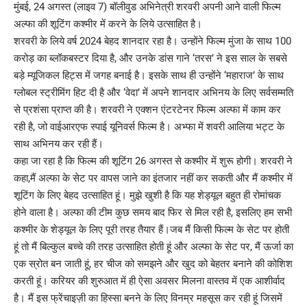
मुंबई, 24 अगस्त (लाइव 7) बॉलीवुड अभिनेत्री शरवरी अपनी आने वाली फिल्म
अल्फा की शूटिंग कश्मीर में करने के लिये उत्साहित है।
शरवरी के लिये वर्ष 2024 बेहद शानदार रहा है। उन्होंने फिल्म मुंजा के साथ 100
करोड़ का ब्लॉकबस्टर दिया है, और उनके डांस गाने ‘तरस’ ने इस साल के सबसे
बड़े म्यूजिकल हिट्स में जगह बनाई है। इसके साथ ही उन्होंने ‘महाराज’ के साथ
ग्लोबल स्ट्रीमिंग हिट दी है और ‘वेदा’ में अपने शानदार अभिनय के लिए सर्वसम्मति
से प्रशंसा प्राप्त की है। शरवरी ने एक्शन एंटरटेनर फिल्म अल्फा में काम कर
रही है, जो वाईआरएफ स्पाई यूनिवर्स फिल्म है। अभ्फा में शवरी आलिया भट्ट के
साथ अभिनय कर रही हैं।
कहा जा रहा है कि फिल्म की शूटिंग 26 अगस्त से कश्मीर में शुरू होगी। शरवरी ने
कहा,मैं अल्फा के सेट पर वापस जाने का इंतजार नहीं कर सकती और मैं कश्मीर में
शूटिंग के लिए बेहद उत्साहित हूं। मुझे खुशी है कि यह शेड्यूल बहुत ही रोमांचक
होने वाला है। अल्फा की टीम कुछ समय बाद फिर से मिल रही है, इसलिए हम सभी
कश्मीर के शेड्यूल के लिए पूरी तरह तैयार हैं।जब मैं किसी फिल्म के सेट पर होती
हूं तो मैं बिल्कुल बच्चे की तरह उत्साहित होती हूं और अल्फा के सेट पर, मैं ऊर्जा का
एक स्रोत बन जाती हूं, हर चीज को समझने और खुद को बेहतर बनाने की कोशिश
करती हूं। करियर की शुरुआत में ही ऐसा अवसर मिलना वास्तव में एक आशीर्वाद
है। मैं इस फ्रेंचाइज़ी का हिस्सा बनने के लिए विनम्र महसूस कर रही हूं जिसमें