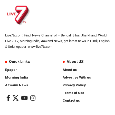
Live7tv.com: Hindi News Channel of – Bengal, Bihar, Jharkhand, World:
Live 7 TV, Morning India, Aawami News, get latest news in Hindi, English
& Urdu, epaper- www.live7tv.com
Quick Links
About US
Epaper
About us
Morning India
Advertise With us
Aawami News
Privacy Policy
Terms of Use
Contact us