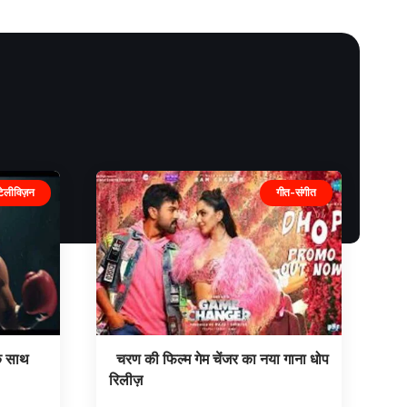
टेलीविज़न
गीत-संगीत
के साथ
चरण की फिल्म गेम चेंजर का नया गाना धोप
रिलीज़