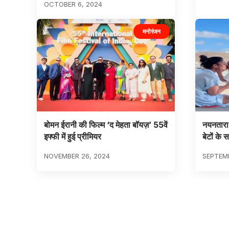
OCTOBER 6, 2024
मनोरंजन
बोमन ईरानी की फिल्म ‘द मेहता बॉयज़’ 55वें
नयनतारा न
इफ्फी में हुई प्रीमियर
बेटों क
NOVEMBER 26, 2024
SEPTEMB