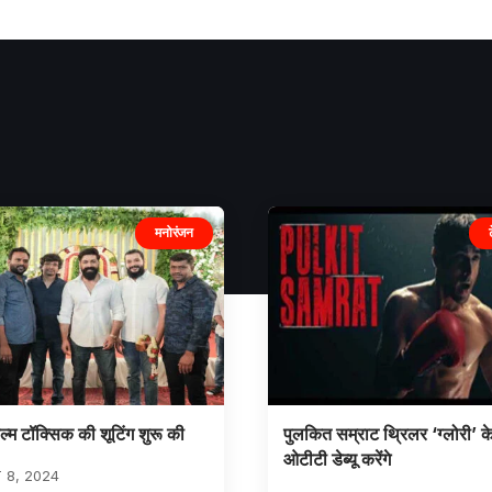
मनोरंजन
ल्म टॉक्सिक की शूटिंग शुरू की
पुलकित सम्राट थ्रिलर ‘ग्लोरी’ 
ओटीटी डेब्यू करेंगे
 8, 2024