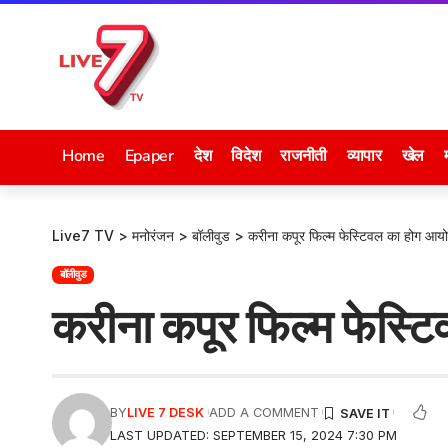
Home
Epaper
देश
विदेश
राजनीती
व्यापार
खेल
Live7 TV
>
मनोरंजन
>
बॉलीवुड
>
करीना कपूर फिल्म फेस्टिवल का होग आय
बॉलीवुड
करीना कपूर फिल्म फेस्
BY
LIVE 7 DESK
ADD A COMMENT
LAST UPDATED: SEPTEMBER 15, 2024 7:30 PM