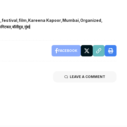
n
festival
film
Kareena Kapoor
Mumbai
Organized
ेस्टिबल
बॉलीवुड
मुंबई
FACEBOOK
LEAVE A COMMENT