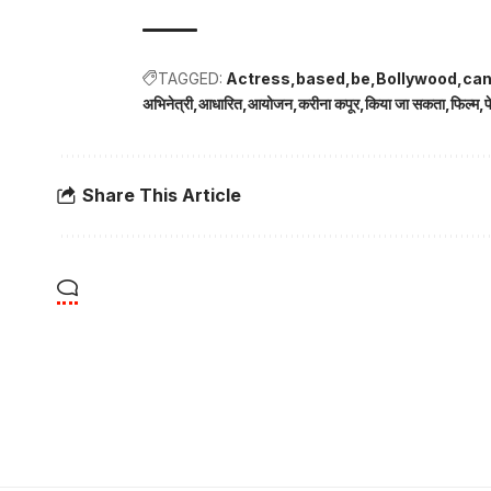
TAGGED:
Actress
based
be
Bollywood
ca
अभिनेत्री
आधारित
आयोजन
करीना कपूर
किया जा सकता
फिल्म
फ
Share This Article