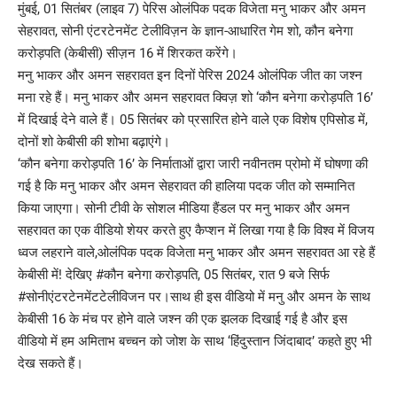
मुंबई, 01 सितंबर (लाइव 7) पेरिस ओलंपिक पदक विजेता मनु भाकर और अमन
सेहरावत, सोनी एंटरटेनमेंट टेलीविज़न के ज्ञान-आधारित गेम शो, कौन बनेगा
करोड़पति (केबीसी) सीज़न 16 में शिरकत करेंगे।
मनु भाकर और अमन सहरावत इन दिनों पेरिस 2024 ओलंपिक जीत का जश्न
मना रहे हैं। मनु भाकर और अमन सहरावत क्विज़ शो ‘कौन बनेगा करोड़पति 16’
में दिखाई देने वाले हैं। 05 सितंबर को प्रसारित होने वाले एक विशेष एपिसोड में,
दोनों शो केबीसी की शोभा बढ़ाएंगे।
‘कौन बनेगा करोड़पति 16’ के निर्माताओं द्वारा जारी नवीनतम प्रोमो में घोषणा की
गई है कि मनु भाकर और अमन सेहरावत की हालिया पदक जीत को सम्मानित
किया जाएगा। सोनी टीवी के सोशल मीडिया हैंडल पर मनु भाकर और अमन
सहरावत का एक वीडियो शेयर करते हुए कैप्शन में लिखा गया है कि विश्व में विजय
ध्वज लहराने वाले,ओलंपिक पदक विजेता मनु भाकर और अमन सहरावत आ रहे हैं
केबीसी में! देखिए #कौन बनेगा करोड़पति, 05 सितंबर, रात 9 बजे सिर्फ
#सोनीएंटरटेनमेंटटेलीविजन पर।साथ ही इस वीडियो में मनु और अमन के साथ
केबीसी 16 के मंच पर होने वाले जश्न की एक झलक दिखाई गई है और इस
वीडियो में हम अमिताभ बच्चन को जोश के साथ ‘हिंदुस्तान जिंदाबाद’ कहते हुए भी
देख सकते हैं।