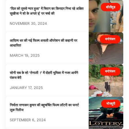
बॉलीवुड
‘दिल को तुमसे प्यार हुआ’ में चिराग का किरदार निभा रहे अक्षित
सुखीजा ने शो के अगले ड् े पर चर्चा की
NOVEMBER 30, 2024
मनोरंजन
आदित्य धर की नई फिल्म असली ऑपरेशन की कहानी पर
आधारित!
MARCH 19, 2025
मनोरंजन
सोनी सब के शो ‘तेनाली ा’ में दोहरी भूमिका में नजर आयेंगे
पंकज बेरी
JANUARY 17, 2025
भोजपुरी
निर्माता रत्नाकर कुमार की बहुचर्चित फिल्म लॉटरी का फर्स्ट
लुक रिलीज
SEPTEMBER 6, 2024