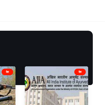
देश
देश