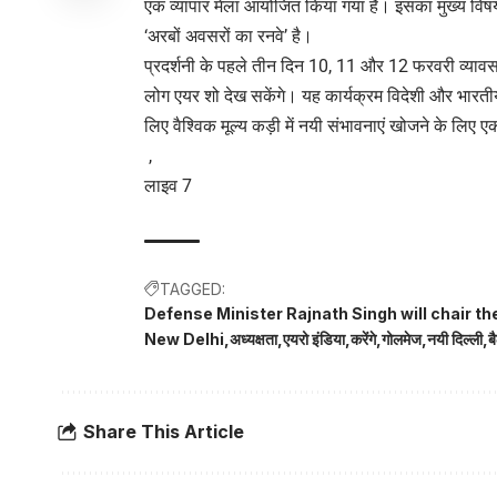
एक व्यापार मेला आयोजित किया गया है। इसका मुख्य विष
‘अरबों अवसरों का रनवे’ है।
प्रदर्शनी के पहले तीन दिन 10, 11 और 12 फरवरी व्याव
लोग एयर शो देख सकेंगे। यह कार्यक्रम विदेशी और भारतीय 
लिए वैश्विक मूल्य कड़ी में नयी संभावनाएं खोजने के लिए ए
,
लाइव 7
TAGGED:
Defense Minister Rajnath Singh will chair t
New Delhi
अध्यक्षता
एयरो इंडिया
करेंगे
गोलमेज
नयी दिल्ली
ब
Share This Article