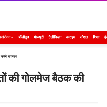
मनोरंजन
बॉलीवुड
भोजपुरी
टेलीविज़न
क्राइम
सोशल
शिक्षा
हे
 करेंगे राजनाथ
ूतों की गोलमेज बैठक की