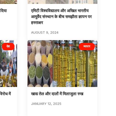
 दिया
एमिटी विश्वविद्यालय और अखिल भारतीय
आयुर्वेद संस्थान के बीच समझौता ज्ञापन पर
हस्ताक्षर
AUGUST 9, 2024
देश
व्यापार
िरोध में
खाद्य तेल और दालों में मिलाजुला रुख
JANUARY 12, 2025