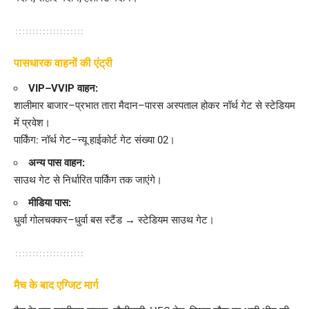
पासधारक वाहनों की एंट्री
VIP–VVIP वाहन:
शालीमार बाजार–प्रभात तारा मैदान–पारस अस्पताल होकर नॉर्थ गेट से स्टेडियम
में प्रवेश।
पार्किंग: नॉर्थ गेट–न्यू हाईकोर्ट गेट संख्या 02।
अन्य पास वाहन:
साउथ गेट से निर्धारित पार्किंग तक जाएंगे।
मीडिया पास:
धुर्वा गोलचक्कर–धुर्वा बस स्टैंड → स्टेडियम साउथ गेट।
मैच के बाद एग्जिट मार्ग