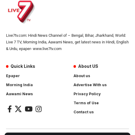
Live7tv.com: Hindi News Channel of – Bengal, Bihar, Jharkhand, World:
Live 7 TV, Morning India, Aawami News, get latest news in Hindi, English
& Urdu, epaper- www.live7tv.com
Quick Links
About US
Epaper
About us
Morning India
Advertise With us
Aawami News
Privacy Policy
Terms of Use
Contact us