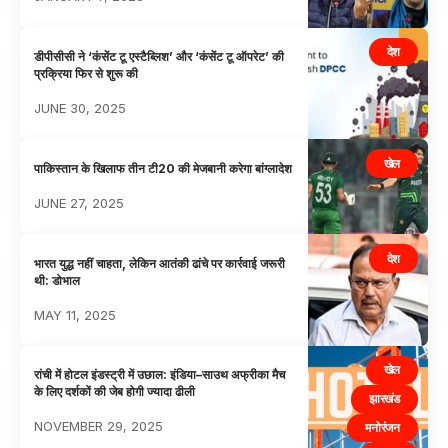
देश
डीपीसीसी ने ‘कंसेंट टू एस्टैब्लिश’ और ‘कंसेंट टू ऑपरेट’ की
प्रक्रिया फिर से शुरू की
JUNE 30, 2025
खेल
पाकिस्तान के खिलाफ तीन टी20 की मेजबानी करेगा बांग्लादेश
JUNE 27, 2025
देश
भारत युद्ध नहीं चाहता, लेकिन आतंकी ढांचे पर कार्रवाई जरूरी
थी: डोभाल
MAY 11, 2025
खेल
रांची में होटल इंडस्ट्री में उछाल: इंडिया–साउथ अफ्रीका मैच
के लिए दर्शकों की जेब होगी ज्यादा ढीली
झारखंड
NOVEMBER 29, 2025
मनोरंजन