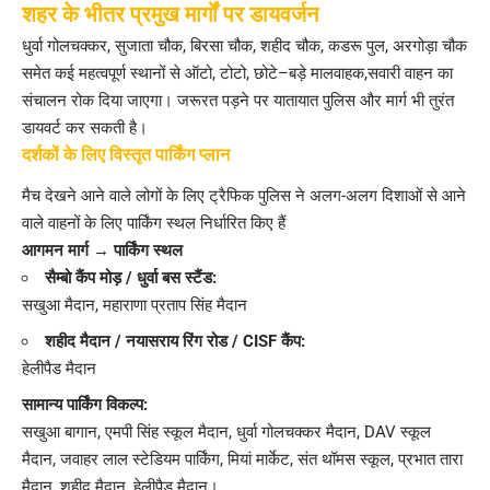
शहर के भीतर प्रमुख मार्गों पर डायवर्जन
धुर्वा गोलचक्कर, सुजाता चौक, बिरसा चौक, शहीद चौक, कडरू पुल, अरगोड़ा चौक
समेत कई महत्वपूर्ण स्थानों से ऑटो, टोटो, छोटे–बड़े मालवाहक,सवारी वाहन का
संचालन रोक दिया जाएगा। जरूरत पड़ने पर यातायात पुलिस और मार्ग भी तुरंत
डायवर्ट कर सकती है।
दर्शकों के लिए विस्तृत पार्किंग प्लान
मैच देखने आने वाले लोगों के लिए ट्रैफिक पुलिस ने अलग-अलग दिशाओं से आने
वाले वाहनों के लिए पार्किंग स्थल निर्धारित किए हैं
आगमन मार्ग → पार्किंग स्थल
सैम्बो कैंप मोड़ / धुर्वा बस स्टैंड:
सखुआ मैदान, महाराणा प्रताप सिंह मैदान
शहीद मैदान / नयासराय रिंग रोड / CISF कैंप:
हेलीपैड मैदान
सामान्य पार्किंग विकल्प:
सखुआ बागान, एमपी सिंह स्कूल मैदान, धुर्वा गोलचक्कर मैदान, DAV स्कूल
मैदान, जवाहर लाल स्टेडियम पार्किंग, मियां मार्केट, संत थॉमस स्कूल, प्रभात तारा
मैदान, शहीद मैदान, हेलीपैड मैदान।