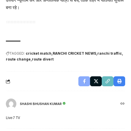
उपयोग न्यूनतम करें और अनावश्यक यात्रा से बचें, ताकि शहर में यातायात सुचारू
बना रहे।
TAGGED:
cricket match
RANCHI CRICKET NEWS
ranchi traffic
route change
route divert
SHASHI BHUSHAN KUMAR
Live-7 TV