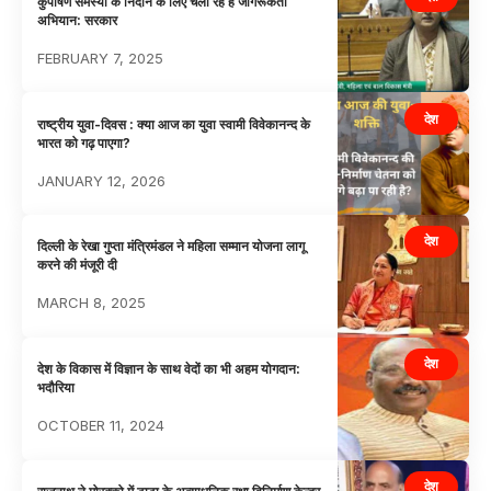
कुपोषण समस्या के निदान के लिए चला रहे हैं जागरूकता
अभियान: सरकार
FEBRUARY 7, 2025
देश
राष्ट्रीय युवा-दिवस : क्या आज का युवा स्वामी विवेकानन्द के
भारत को गढ़ पाएगा?
JANUARY 12, 2026
देश
दिल्ली के रेखा गुप्ता मंत्रिमंडल ने महिला सम्मान योजना लागू
करने की मंजूरी दी
MARCH 8, 2025
देश
देश के विकास में विज्ञान के साथ वेदों का भी अहम योगदान:
भदौरिया
OCTOBER 11, 2024
देश