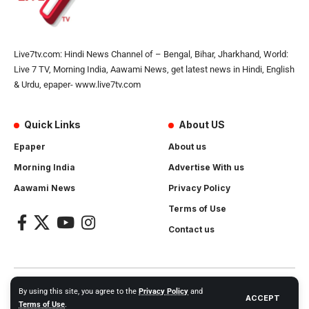
Live7tv.com: Hindi News Channel of – Bengal, Bihar, Jharkhand, World:
Live 7 TV, Morning India, Aawami News, get latest news in Hindi, English
& Urdu, epaper- www.live7tv.com
Quick Links
About US
Epaper
About us
Morning India
Advertise With us
Aawami News
Privacy Policy
Terms of Use
Contact us
2024- All Rights Reserved.
Live 7 tv
. Website Created by and
By using this site, you agree to the
Privacy Policy
and
ACCEPT
Maintanance by
Cotlas Web Solution
Terms of Use
.