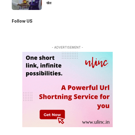
खेल
Follow US
- ADVERTISEMENT -