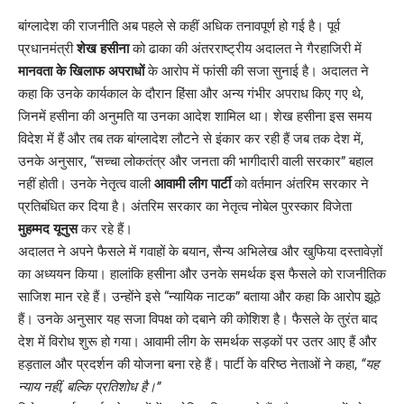
बांग्लादेश की राजनीति अब पहले से कहीं अधिक तनावपूर्ण हो गई है। पूर्व
प्रधानमंत्री
शेख हसीना
को ढाका की अंतरराष्ट्रीय अदालत ने गैरहाजिरी में
मानवता के खिलाफ अपराधों
के आरोप में फांसी की सजा सुनाई है। अदालत ने
कहा कि उनके कार्यकाल के दौरान हिंसा और अन्य गंभीर अपराध किए गए थे,
जिनमें हसीना की अनुमति या उनका आदेश शामिल था। शेख हसीना इस समय
विदेश में हैं और तब तक बांग्लादेश लौटने से इंकार कर रही हैं जब तक देश में,
उनके अनुसार, “सच्चा लोकतंत्र और जनता की भागीदारी वाली सरकार” बहाल
नहीं होती। उनके नेतृत्व वाली
आवामी लीग पार्टी
को वर्तमान अंतरिम सरकार ने
प्रतिबंधित कर दिया है। अंतरिम सरकार का नेतृत्व नोबेल पुरस्कार विजेता
मुहम्मद यूनुस
कर रहे हैं।
अदालत ने अपने फैसले में गवाहों के बयान, सैन्य अभिलेख और खुफिया दस्तावेज़ों
का अध्ययन किया। हालांकि हसीना और उनके समर्थक इस फैसले को राजनीतिक
साजिश मान रहे हैं। उन्होंने इसे “न्यायिक नाटक” बताया और कहा कि आरोप झूठे
हैं। उनके अनुसार यह सजा विपक्ष को दबाने की कोशिश है। फैसले के तुरंत बाद
देश में विरोध शुरू हो गया। आवामी लीग के समर्थक सड़कों पर उतर आए हैं और
हड़ताल और प्रदर्शन की योजना बना रहे हैं। पार्टी के वरिष्ठ नेताओं ने कहा,
“यह
न्याय नहीं, बल्कि प्रतिशोध है।”