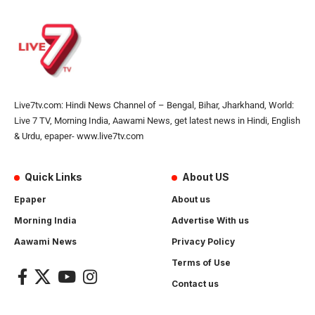
Live7tv.com: Hindi News Channel of – Bengal, Bihar, Jharkhand, World:
Live 7 TV, Morning India, Aawami News, get latest news in Hindi, English
& Urdu, epaper- www.live7tv.com
Quick Links
About US
Epaper
About us
Morning India
Advertise With us
Aawami News
Privacy Policy
Terms of Use
Contact us