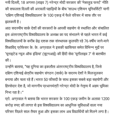
नयी दिल्ली, 18 अगस्त (लाइव 7) नरेन्द्र मोदी सरकार की ‘नेबरहुड फर्स्ट’ नीति
की सफलता दिल्ली की अरावली पहाड़ियों के बीच ‘साउथ एशियन यूनिवर्सिटी’ यानी
‘दक्षिण एशियाई विश्वविद्यालय’ के 100 एकड़ में फैले परिसर में साफ तौर पर
झलकती है।
आठ सदस्यीय सार्क देशों की सरकारों के आपसी सहयोग से स्थापित और संचालित
इस अंतरराष्ट्रीय विश्वविद्यालय के अध्यक्ष का पद संभालने से पहले भारत में कई
विश्वविद्यालयों के करीब डेढ़ दशक तक संस्थापक कुलपति रहे 76 वर्षीय जाने-माने
शिक्षाविद् प्रोफेसर के. के. अग्रवाल ने इसकी खासियत समेत विभिन्न मुद्दों पर
‘यूनाइटेड न्यूज ऑफ इंडिया’ (यूएनआई) की हिंदी सेवा ‘यूनीलाइव 7’ से बातचीत
की।
उन्होंने बाताया, “यह दुनिया का इकलौता अंतरराष्ट्रीय विश्वविद्यालय है, जिसे
दक्षिण एशियाई क्षेत्रीय सहयोग संगठन (सार्क) के सदस्य देशों ने मिलजुलकर
बनाया और चला रहे हैं।भारत 50 फीसदी के साथ इसका सबसे बड़ा सहयोगी और
हिस्सेदार देश है, जो माननीय प्रधानमंत्री नरेन्द्र मोदी के नेतृत्व में अहम भूमिका
निभा रहा है।”
प्रो. अग्रवाल ने बताया कि भारत सरकार के 100 एकड़ जमीन के अलावा 1200
करोड़ रुपए की लागत से इस विश्वविद्यालय का आधुनिक सुविधाओं वाला नया
परिसर पिछले साल तैयार हुआ और इसका लाभ अब विद्यार्थियों को मिलने लगा है।