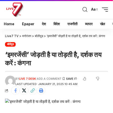
Aa
Home
Epaper
देश
विदेश
राजनीती
व्यापार
खेल
Live7 TV
>
मनोरंजन
>
बॉलीवुड
>
‘इमरजेंसी’ जोड़ती है या तोड़ती है, दर्शक तय करें : कंगना
बॉलीवुड
‘इमरजेंसी’ जोड़ती है या तोड़ती है, दर्शक तय
करें : कंगना
BY
LIVE 7 DESK
ADD A COMMENT
LAST UPDATED: JANUARY 21, 2025 10:45 AM