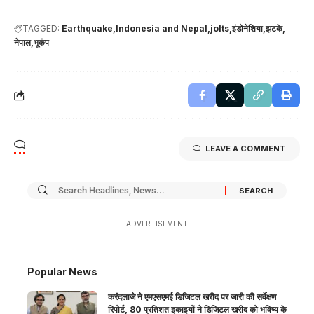
TAGGED:
Earthquake
Indonesia and Nepal
jolts
इंडोनेशिया
झटके
नेपाल
भूकंप
LEAVE A COMMENT
- ADVERTISEMENT -
Popular News
करंदलाजे ने एमएसएमई डिजिटल खरीद पर जारी की सर्वेक्षण
रिपोर्ट, 80 प्रतिशत इकाइयों ने डिजिटल खरीद को भविष्य के