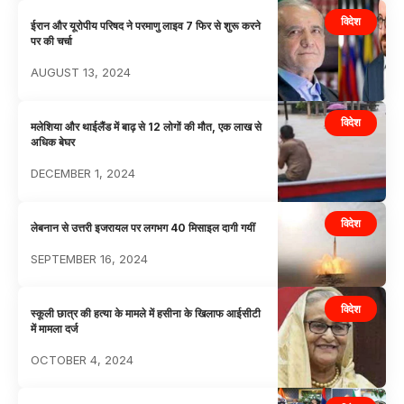
विदेश
ईरान और यूरोपीय परिषद ने परमाणु लाइव 7 फिर से शुरू करने
पर की चर्चा
AUGUST 13, 2024
विदेश
मलेशिया और थाईलैंड में बाढ़ से 12 लोगों की मौत, एक लाख से
अधिक बेघर
DECEMBER 1, 2024
विदेश
लेबनान से उत्तरी इजरायल पर लगभग 40 मिसाइल दागी गयीं
SEPTEMBER 16, 2024
विदेश
स्कूली छात्र की हत्या के मामले में हसीना के खिलाफ आईसीटी
में मामला दर्ज
OCTOBER 4, 2024