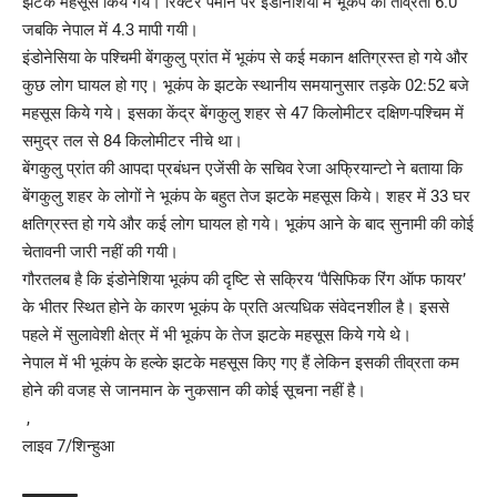
झटके महसूस किये गये। रिक्टर पैमाने पर इंडोनेशिया में भूकंप की तीव्रता 6.0
जबकि नेपाल में 4.3 मापी गयी।
इंडोनेसिया के पश्चिमी बेंगकुलु प्रांत में भूकंप से कई मकान क्षतिग्रस्त हो गये और
कुछ लोग घायल हो गए। भूकंप के झटके स्थानीय समयानुसार तड़के 02:52 बजे
महसूस किये गये। इसका केंद्र बेंगकुलु शहर से 47 किलोमीटर दक्षिण-पश्चिम में
समुद्र तल से 84 किलोमीटर नीचे था।
बेंगकुलु प्रांत की आपदा प्रबंधन एजेंसी के सचिव रेजा अफ्रियान्टो ने बताया कि
बेंगकुलु शहर के लोगों ने भूकंप के बहुत तेज झटके महसूस किये। शहर में 33 घर
क्षतिग्रस्त हो गये और कई लोग घायल हो गये। भूकंप आने के बाद सुनामी की कोई
चेतावनी जारी नहीं की गयी।
गौरतलब है कि इंडोनेशिया भूकंप की दृष्टि से सक्रिय ‘पैसिफिक रिंग ऑफ फायर’
के भीतर स्थित होने के कारण भूकंप के प्रति अत्यधिक संवेदनशील है। इससे
पहले में सुलावेशी क्षेत्र में भी भूकंप के तेज झटके महसूस किये गये थे।
नेपाल में भी भूकंप के हल्के झटके महसूस किए गए हैं लेकिन इसकी तीव्रता कम
होने की वजह से जानमान के नुकसान की कोई सूचना नहीं है।
,
लाइव 7/शिन्हुआ