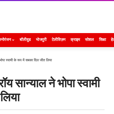
मनोरंजन
बॉलीवुड
भोजपुरी
टेलीविज़न
क्राइम
सोशल
शिक्षा
हे
 भोपा स्वामी के रूप में सबका दिल जीत लिया
रॉय सान्याल ने भोपा स्वामी
 लिया