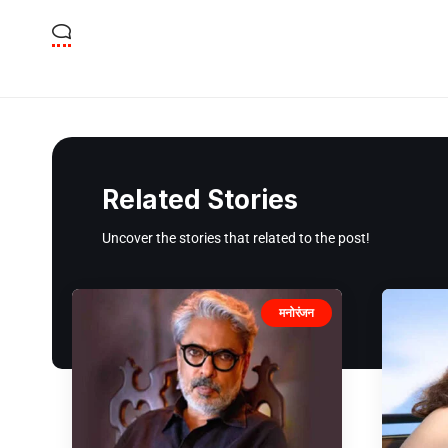
Related Stories
Uncover the stories that related to the post!
मनोरंजन