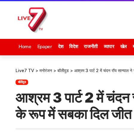
Home
Epaper
देश
विदेश
राजनीती
व्यापार
खेल
Live7 TV
>
मनोरंजन
>
बॉलीवुड
>
आश्रम 3 पार्ट 2 में चंदन रॉय सान्याल ने
बॉलीवुड
आश्रम 3 पार्ट 2 में चंदन 
के रूप में सबका दिल जीत