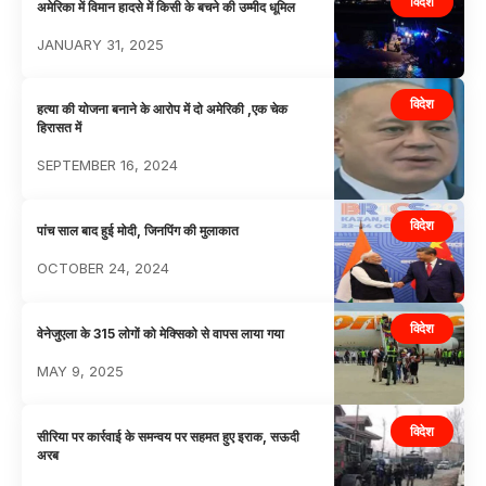
विदेश
अमेरिका में विमान हादसे में किसी के बचने की उम्मीद धूमिल
JANUARY 31, 2025
विदेश
हत्या की योजना बनाने के आरोप में दो अमेरिकी ,एक चेक
हिरासत में
SEPTEMBER 16, 2024
विदेश
पांच साल बाद हुई मोदी, जिनपिंग की मुलाकात
OCTOBER 24, 2024
विदेश
वेनेजुएला के 315 लोगों को मेक्सिको से वापस लाया गया
MAY 9, 2025
विदेश
सीरिया पर कार्रवाई के समन्वय पर सहमत हुए इराक, सऊदी
अरब