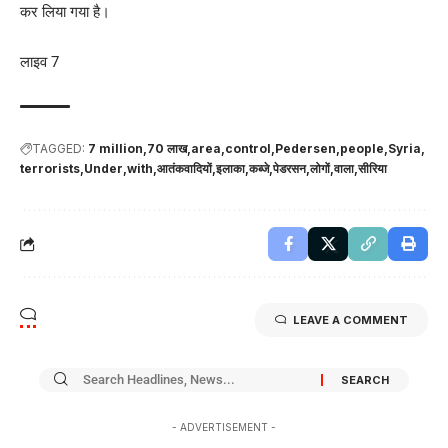
कर लिया गया है।
लाइव 7
TAGGED:
7 million
70 लाख
area
control
Pedersen
people
Syria
terrorists
Under
with
आतंकवादियों
इलाका
कब्जे
पेडरसन
लोगों
वाला
सीरिया
LEAVE A COMMENT
- ADVERTISEMENT -