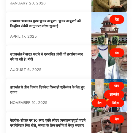
JANUARY 20, 2026
देश
उच्चतम न्यायालय मुख्य चुनाव आयुक्त, चुनाव आयुक्तों की
नियुक्ति संबंधी कानून पर करेगा सुनवाई
APRIL 17, 2025
देश
उत्तराखंड में बादल फटने से प्रभावित लोगों की हरसंभव मदद
की जा रही है: मोदी
AUGUST 6, 2025
खेल
झारखंड से तीन दिव्यांग क्रिकेट खिलाड़ी श्रीलंका के लिए हुए
रवाना
झारखंड
NOVEMBER 10, 2025
देश
विदेश
देश
पेट्रोल-डीजल पर 10 रुपए प्रति लीटर एक्साइज ड्यूटी घटने
पर गिरिराज सिंह बोले, जनता के लिए समर्पित है केंद्र सरकार