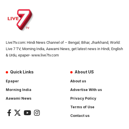
Live7tv.com: Hindi News Channel of – Bengal, Bihar, Jharkhand, World:
Live 7 TV, Morning India, Aawami News, get latest news in Hindi, English
& Urdu, epaper- www.live7tv.com
Quick Links
About US
Epaper
About us
Morning India
Advertise With us
Aawami News
Privacy Policy
Terms of Use
Contact us