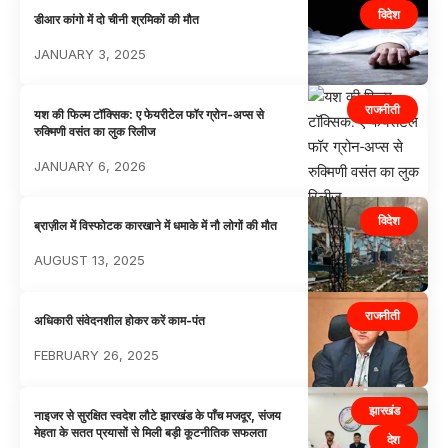
विदेश
डीआर कांगो में दो चीनी श्रमिकों की मौत
JANUARY 3, 2025
राजनीती
यश की फिल्म टॉक्सिक: ए फेयरीटेल फॉर ग्रोन-अप्स से
रुक्मिणी वसंत का लुक रिलीज
JANUARY 6, 2026
विदेश
ब्राज़ील में विस्फोटक कारखाने में धमाके में नौ लोगों की मौत
AUGUST 13, 2025
राजनीती
अधिकारी संवेदनशील होकर करें काम-पंत
FEBRUARY 26, 2025
झारखंड
नाइजर से सुरक्षित स्वदेश लौटे झारखंड के पाँच मजदूर, संजय
मेहता के सतत प्रयासों से मिली बड़ी कूटनीतिक सफलता
देश