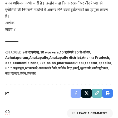
बचाव अभियान अभी जारी है। उन्होंने कहा कि कारखानों पर तीसरे पक्ष की
एजेंसियों की निगरानी उद्योगों में अक्सर होने वाली दुर्घटनाओं का प्रमुख कारण
है।
अशोक
लाइव 7
TAGGED:
(आंध्र प्रदेश)
10 workers
10 श्रमिकों
30 से अधिक
Achutapuram
Anakapalle
Anakapalle district
Andhra Pradesh
dea
economic zone
Explosion
pharmaceutical
reactor
special
unit
अचुतापुरम
अनकापल्ले
अनकापल्ले जिले
आर्थिक क्षेत्र
इकाई
झुलस गये
फार्मास्युटिकल
मौत
रिएक्टर
विशेष
विस्फोट
LEAVE A COMMENT