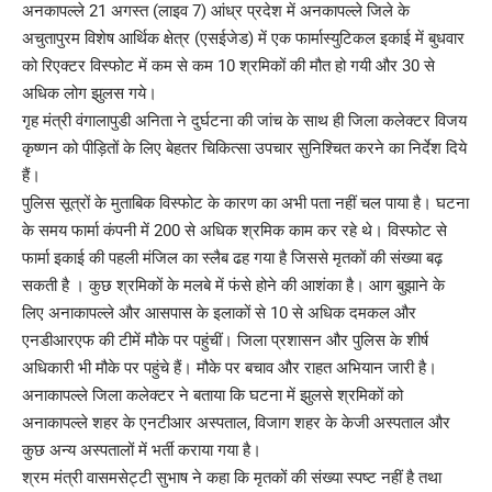
अनकापल्ले 21 अगस्त (लाइव 7) आंध्र प्रदेश में अनकापल्ले जिले के
अचुतापुरम विशेष आर्थिक क्षेत्र (एसईजेड) में एक फार्मास्युटिकल इकाई में बुधवार
को रिएक्टर विस्फोट में कम से कम 10 श्रमिकों की मौत हो गयी और 30 से
अधिक लोग झुलस गये।
गृह मंत्री वंगालापुडी अनिता ने दुर्घटना की जांच के साथ ही जिला कलेक्टर विजय
कृष्णन को पीड़ितों के लिए बेहतर चिकित्सा उपचार सुनिश्चित करने का निर्देश दिये
हैं।
पुलिस सूत्रों के मुताबिक विस्फोट के कारण का अभी पता नहीं चल पाया है। घटना
के समय फार्मा कंपनी में 200 से अधिक श्रमिक काम कर रहे थे। विस्फोट से
फार्मा इकाई की पहली मंजिल का स्लैब ढह गया है जिससे मृतकों की संख्या बढ़
सकती है । कुछ श्रमिकों के मलबे में फंसे होने की आशंका है। आग बुझाने के
लिए अनाकापल्ले और आसपास के इलाकों से 10 से अधिक दमकल और
एनडीआरएफ की टीमें मौके पर पहुंचीं। जिला प्रशासन और पुलिस के शीर्ष
अधिकारी भी मौके पर पहुंचे हैं। मौके पर बचाव और राहत अभियान जारी है।
अनाकापल्ले जिला कलेक्टर ने बताया कि घटना में झुलसे श्रमिकों को
अनाकापल्ले शहर के एनटीआर अस्पताल, विजाग शहर के केजी अस्पताल और
कुछ अन्य अस्पतालों में भर्ती कराया गया है।
श्रम मंत्री वासमसेट्टी सुभाष ने कहा कि मृतकों की संख्या स्पष्ट नहीं है तथा