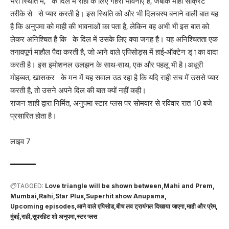
भरी स्थिति में, के दिल में राही के लिए गहरी भावनाएं हैं, जबकि माही सीक्रेट
तरीके से से प्यार करती है। इस स्थिति को और भी दिलचस्प बनाने वाली बात यह
है कि अनुपमा को माही की भावनाओं का पता है, लेकिन वह अभी भी इस बात को
लेकर अनिश्चित हैं कि के दिल में उसके लिए क्या जगह है। यह अनिश्चितता एक
तनावपूर्ण माहौल पैदा करती है, जो आने वाले एपिसोड्स में हाई-ऑक्टेन ड् ा का वादा
करती है। इस इमोशनल उलझन के साथ-साथ, एक और पहलू भी है।अधूरी
मोहब्बत, खासकर के मन में यह सवाल उठ रहा है कि यदि राही सच में उससे प्यार
करती है, तो उसने अपने दिल की बात क्यों नहीं कही।
राजन शाही द्वारा निर्मित, अनुपमा स्टार प्लस पर सोमवार से रविवार रात 10 बजे
प्रसारित होता है।
लाइव 7
TAGGED:
Love triangle will be shown between
Mahi and Prem
Mumbai
Rahi
Star Plus
Superhit show Anupama
Upcoming episodes
आने वाले एपिसोड
बीच लव ट्रायंगल दिखाया जाएगा
माही और प्रेम
मुंबई
राही
सुपरहिट शो अनुपमा
स्टर प्लस