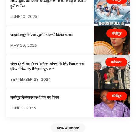
अक्षय कुमार की फिल्म ‘हाउसफुल 5’ 100 करोड़ के क्लब में
हुयी शामिल
JUNE 10, 2025
बॉलीवुड
जाह्नवी कपूर ने ‘परम सुंदरी’ टीज़र में बिखेरा जलवा
MAY 29, 2025
मनोरंजन
बोमन ईरानी को फिल्म ‘द मेहता बॉयज’ के लिए मिला साउथ
एशियन फिल्म एसोसिएशन पुरस्कार
SEPTEMBER 23, 2024
बॉलीवुड
बॉलीवुड फिल्मकार पार्थो घोष का निधन
JUNE 9, 2025
SHOW MORE