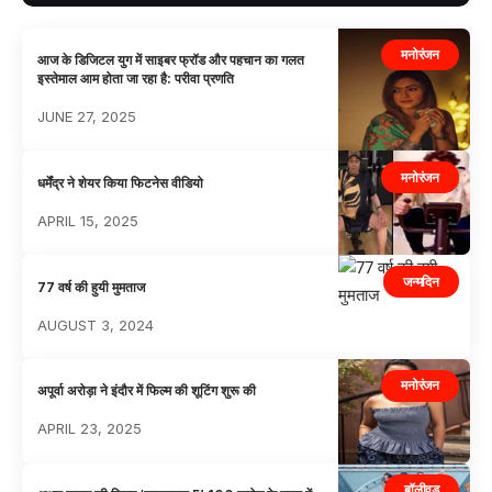
मनोरंजन
आज के डिजिटल युग में साइबर फ्रॉड और पहचान का गलत
इस्तेमाल आम होता जा रहा है: परीवा प्रणति
JUNE 27, 2025
मनोरंजन
धर्मेंद्र ने शेयर किया फिटनेस वीडियो
APRIL 15, 2025
जन्मदिन
77 वर्ष की हुयी मुमताज
AUGUST 3, 2024
मनोरंजन
अपूर्वा अरोड़ा ने इंदौर में फिल्म की शूटिंग शुरू की
APRIL 23, 2025
बॉलीवुड