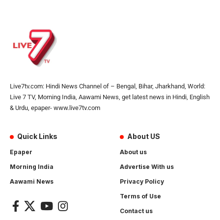
Live7tv.com: Hindi News Channel of – Bengal, Bihar, Jharkhand, World:
Live 7 TV, Morning India, Aawami News, get latest news in Hindi, English
& Urdu, epaper- www.live7tv.com
Quick Links
About US
Epaper
About us
Morning India
Advertise With us
Aawami News
Privacy Policy
Terms of Use
Contact us