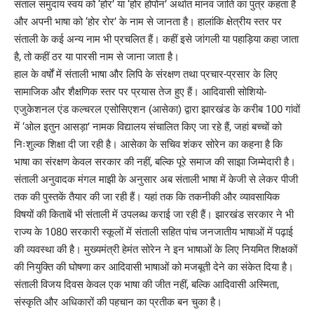
संताल समुदाय स्वयं को ‘होर’ या ‘होर होपोन’ अर्थात मानव जाति का पुत्र कहता है
और अपनी भाषा को ‘होर रोर’ के नाम से जानता है। हालांकि क्षेत्रीय स्तर पर
संताली के कई अन्य नाम भी प्रचलित हैं। कहीं इसे जांगली या पहाड़िया कहा जाता
है, तो कहीं ठर या पारसी नाम से जाना जाता है।
हाल के वर्षों में संताली भाषा और लिपि के संरक्षण तथा प्रचार-प्रसार के लिए
सामाजिक और शैक्षणिक स्तर पर प्रयास तेज हुए हैं। आदिवासी सोशियो-
एजुकेशनल एंड कल्चरल एसोसिएशन (आसेका) द्वारा झारखंड के करीब 100 गांवों
में ‘ओल इतुन आसड़ा’ नामक विद्यालय संचालित किए जा रहे हैं, जहां बच्चों को
निःशुल्क शिक्षा दी जा रही है। आसेका के सचिव शंकर सोरेन का कहना है कि
भाषा का संरक्षण केवल सरकार की नहीं, बल्कि पूरे समाज की साझा जिम्मेदारी है।
संताली अनुवादक मंगल माझी के अनुसार अब संताली भाषा में केजी से लेकर पीजी
तक की पुस्तकें तैयार की जा रही हैं। यहां तक कि तकनीकी और व्यावसायिक
विषयों की किताबें भी संताली में उपलब्ध कराई जा रही हैं। झारखंड सरकार ने भी
राज्य के 1080 सरकारी स्कूलों में संताली सहित पांच जनजातीय भाषाओं में पढ़ाई
की व्यवस्था की है। मुख्यमंत्री हेमंत सोरेन ने इन भाषाओं के लिए नियमित शिक्षकों
की नियुक्ति की घोषणा कर आदिवासी भाषाओं को मजबूती देने का संकेत दिया है।
संताली विजय दिवस केवल एक भाषा की जीत नहीं, बल्कि आदिवासी अस्मिता,
संस्कृति और अधिकारों की पहचान का प्रतीक बन चुका है।