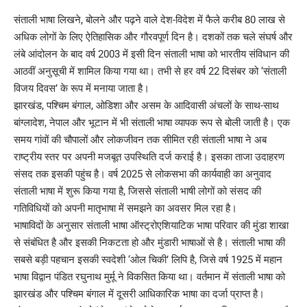
संताली भाषा लिखने, बोलने और पढ़ने वाले देश-विदेश में फैले करीब 80 लाख से
अधिक लोगों के लिए ऐतिहासिक और गौरवपूर्ण दिन है। दशकों तक चले संघर्ष और
लंबे आंदोलन के बाद वर्ष 2003 में इसी दिन संताली भाषा को भारतीय संविधान की
आठवीं अनुसूची में शामिल किया गया था। तभी से हर वर्ष 22 दिसंबर को ‘संताली
विजय दिवस’ के रूप में मनाया जाता है।
झारखंड, पश्चिम बंगाल, ओडिशा और असम के आदिवासी अंचलों के साथ-साथ
बांग्लादेश, नेपाल और भूटान में भी संताली भाषा व्यापक रूप से बोली जाती है। एक
समय गांवों की चौपालों और लोकजीवन तक सीमित रही संताली भाषा ने अब
राष्ट्रीय स्तर पर अपनी मजबूत उपस्थिति दर्ज कराई है। इसका ताजा उदाहरण
संसद तक इसकी पहुंच है। वर्ष 2025 से लोकसभा की कार्यवाही का अनुवाद
संताली भाषा में शुरू किया गया है, जिससे संताली भाषी लोगों को संसद की
गतिविधियों को अपनी मातृभाषा में समझने का अवसर मिल रहा है।
भाषाविदों के अनुसार संताली भाषा ऑस्ट्रोएशियाटिक भाषा परिवार की मुंडा शाखा
से संबंधित है और इसकी निकटता हो और मुंडारी भाषाओं से है। संताली भाषा की
सबसे बड़ी पहचान इसकी स्वदेशी ‘ओल चिकी’ लिपि है, जिसे वर्ष 1925 में महान
भाषा विद्वान पंडित रघुनाथ मुर्मू ने विकसित किया था। वर्तमान में संताली भाषा को
झारखंड और पश्चिम बंगाल में दूसरी आधिकारिक भाषा का दर्जा प्राप्त है।