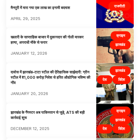
राजनीती
मैनपुरी में मारा गया एक लाख का इनामी बदमाश
APRIL 29, 2025
क्राइम
खलारी के साप्ताहिक बाजार में दुकानदार की गोली मारकर
हत्या, अपराधी मौके से फरार
झारखंड
JANUARY 12, 2026
झारखंड
दावोस में झारखंड–टाटा स्टील की ऐतिहासिक साझेदारी: ग्रीन
स्टील में ₹11,000 करोड़ निवेश से हरित औद्योगिक भविष्य की
देश
विदेश
नींव
JANUARY 20, 2026
क्राइम
झारखंड के गैंगस्टर अब पाकिस्तान से जुड़े, ATS की बड़ी
कार्रवाई शुरू
झारखंड
DECEMBER 12, 2025
देश
विदेश