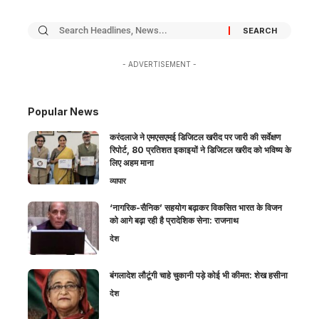
- ADVERTISEMENT -
Popular News
करंदलाजे ने एमएसएमई डिजिटल खरीद पर जारी की सर्वेक्षण
रिपोर्ट, 80 प्रतिशत इकाइयों ने डिजिटल खरीद को भविष्य के
लिए अहम माना
व्यापार
‘नागरिक-सैनिक’ सहयोग बढ़ाकर विकसित भारत के विजन
को आगे बढ़ा रही है प्रादेशिक सेना: राजनाथ
देश
बंगलादेश लौटूंगी चाहे चुकानी पड़े कोई भी कीमत: शेख हसीना
देश