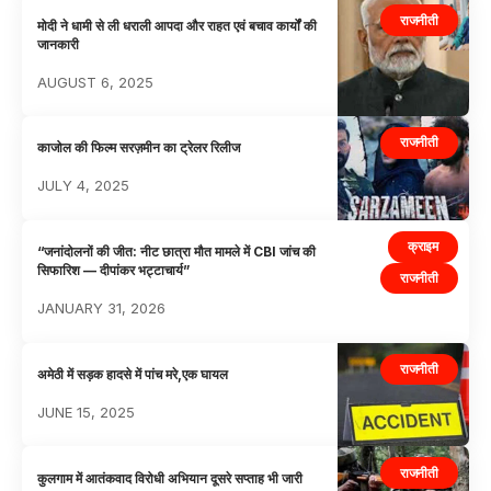
राजनीती
मोदी ने धामी से ली धराली आपदा और राहत एवं बचाव कार्यों की
जानकारी
AUGUST 6, 2025
राजनीती
काजोल की फिल्म सरज़मीन का ट्रेलर रिलीज
JULY 4, 2025
क्राइम
“जनांदोलनों की जीत: नीट छात्रा मौत मामले में CBI जांच की
सिफारिश — दीपांकर भट्टाचार्य”
राजनीती
JANUARY 31, 2026
राजनीती
अमेठी में सड़क हादसे में पांच मरे,एक घायल
JUNE 15, 2025
राजनीती
कुलगाम में आतंकवाद विरोधी अभियान दूसरे सप्ताह भी जारी