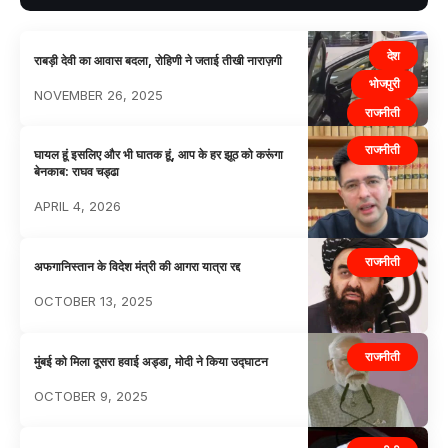
देश
राबड़ी देवी का आवास बदला, रोहिणी ने जताई तीखी नाराज़गी
भोजपुरी
NOVEMBER 26, 2025
राजनीती
राजनीती
घायल हूं इसलिए और भी घातक हूं, आप के हर झूठ को करूंगा
बेनकाब: राघव चड्ढा
APRIL 4, 2026
राजनीती
अफगानिस्तान के विदेश मंत्री की आगरा यात्रा रद्द
OCTOBER 13, 2025
राजनीती
मुंबई को मिला दूसरा हवाई अड्डा, मोदी ने किया उद्घाटन
OCTOBER 9, 2025