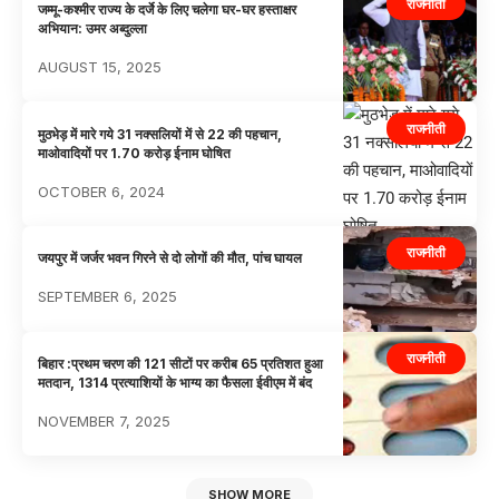
राजनीती
जम्मू-कश्मीर राज्य के दर्जे के लिए चलेगा घर-घर हस्ताक्षर
अभियान: उमर अब्दुल्ला
AUGUST 15, 2025
राजनीती
मुठभेड़ में मारे गये 31 नक्सलियों में से 22 की पहचान,
माओवादियों पर 1.70 करोड़ ईनाम घोषित
OCTOBER 6, 2024
राजनीती
जयपुर में जर्जर भवन गिरने से दो लोगों की मौत, पांच घायल
SEPTEMBER 6, 2025
राजनीती
बिहार :प्रथम चरण की 121 सीटों पर करीब 65 प्रतिशत हुआ
मतदान, 1314 प्रत्याशियों के भाग्य का फैसला ईवीएम में बंद
NOVEMBER 7, 2025
SHOW MORE