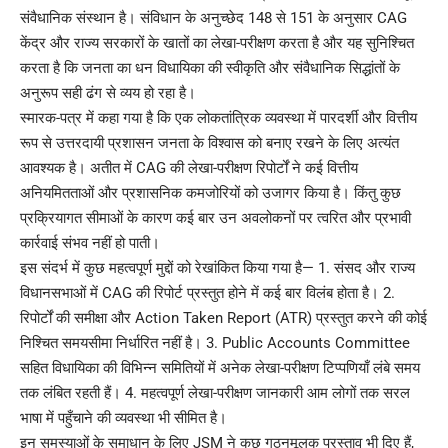
संवैधानिक संस्थान है। संविधान के अनुच्छेद 148 से 151 के अनुसार CAG
केंद्र और राज्य सरकारों के खातों का लेखा-परीक्षण करता है और यह सुनिश्चित
करता है कि जनता का धन विधायिका की स्वीकृति और संवैधानिक सिद्धांतों के
अनुरूप सही ढंग से व्यय हो रहा है।
स्मारक-पत्र में कहा गया है कि एक लोकतांत्रिक व्यवस्था में पारदर्शी और वित्तीय
रूप से उत्तरदायी प्रशासन जनता के विश्वास को बनाए रखने के लिए अत्यंत
आवश्यक है। अतीत में CAG की लेखा-परीक्षण रिपोर्टों ने कई वित्तीय
अनियमितताओं और प्रशासनिक कमजोरियों को उजागर किया है। किंतु कुछ
प्रक्रियागत सीमाओं के कारण कई बार उन अवलोकनों पर त्वरित और प्रभावी
कार्रवाई संभव नहीं हो पाती।
इस संदर्भ में कुछ महत्वपूर्ण मुद्दों को रेखांकित किया गया है— 1. संसद और राज्य
विधानसभाओं में CAG की रिपोर्ट प्रस्तुत होने में कई बार विलंब होता है। 2.
रिपोर्टों की समीक्षा और Action Taken Report (ATR) प्रस्तुत करने की कोई
निश्चित समयसीमा निर्धारित नहीं है। 3. Public Accounts Committee
सहित विधायिका की विभिन्न समितियों में अनेक लेखा-परीक्षण टिप्पणियाँ लंबे समय
तक लंबित रहती हैं। 4. महत्वपूर्ण लेखा-परीक्षण जानकारी आम लोगों तक सरल
भाषा में पहुँचाने की व्यवस्था भी सीमित है।
इन समस्याओं के समाधान के लिए JSM ने कुछ गठनमूलक प्रस्ताव भी दिए हैं,