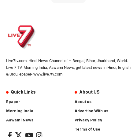
Live7tv.com: Hindi News Channel of – Bengal, Bihar, Jharkhand, World:
Live 7 TV, Morning India, Aawami News, get latest news in Hindi, English
& Urdu, epaper- www.live7tv.com
Quick Links
About US
Epaper
About us
Morning India
Advertise With us
Aawami News
Privacy Policy
Terms of Use