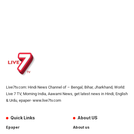
Live7tv.com: Hindi News Channel of – Bengal, Bihar, Jharkhand, World:
Live 7 TV, Morning India, Aawami News, get latest news in Hindi, English
& Urdu, epaper- www.live7tv.com
Quick Links
About US
Epaper
About us