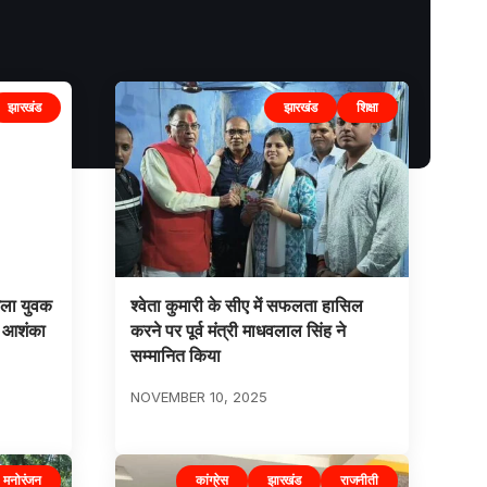
झारखंड
झारखंड
शिक्षा
िला युवक
श्वेता कुमारी के सीए में सफलता हासिल
ी आशंका
करने पर पूर्व मंत्री माधवलाल सिंह ने
सम्मानित किया
NOVEMBER 10, 2025
मनोरंजन
कांग्रेस
झारखंड
राजनीती