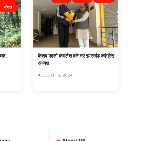
सोशल
ोचक,
केशव महतो कमलेश बने नए झारखंड कांग्रेस
अध्यक्ष
AUGUST 16, 2024
inks
About US