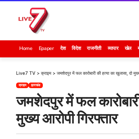
Home
Epaper
देश
विदेश
राजनीती
व्यापार
खेल
Live7 TV
>
क्राइम
>
जमशेदपुर में फल कारोबारी की हत्या का खुलासा, दो मुख
क्राइम
झारखंड
जमशेदपुर में फल कारोबारी
मुख्य आरोपी गिरफ्तार