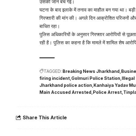
उसकी जान बच गई।
घटना के बाद इलाके में तनाव का माहौल बन गया था। बड़ी स
गिरफ्तारी की मांग की। अगले दिन आक्रोशित परिजनों और 
बाधित रहा।
पुलिस अधिकारियों के अनुसार गिरफ्तार आरोपियों से पूछत
रही है। पुलिस का कहना है कि मामले में शामिल शेष आरोप
TAGGED:
Breaking News Jharkhand
Busin
firing incident
Golmuri Police Station
Illega
Jharkhand police action
Kanhaiya Yadav Mu
Main Accused Arrested
Police Arrest
Tinpl
Share This Article