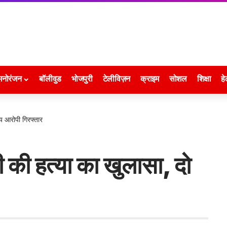
मनोरंजन
बॉलीवुड
भोजपुरी
टेलीविज़न
क्राइम
सोशल
शिक्षा
हे
्य आरोपी गिरफ्तार
 की हत्या का खुलासा, दो