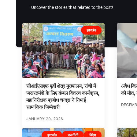
Uncover the stories that related to the post!
झारखंड
सीआईएसएफ पूर्वी क्षेत्र मुख्यालय, रांची में
अवैध क्ल
जरूरतमंदों के लिए कंबल वितरण कार्यक्रम,
की मौत, 
महानिरीक्षक प्रबोध चन्द्रा ने निभाई
DECEMBE
सामाजिक जिम्मेदारी
JANUARY 20, 2026
झारखंड
राजनीती
विदेश