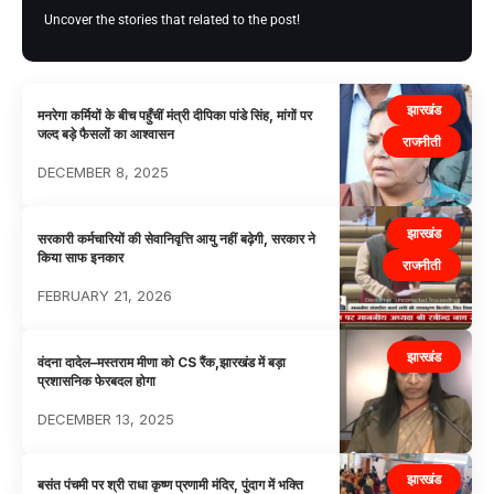
Uncover the stories that related to the post!
झारखंड
मनरेगा कर्मियों के बीच पहुँचीं मंत्री दीपिका पांडे सिंह, मांगों पर
जल्द बड़े फैसलों का आश्वासन
राजनीती
DECEMBER 8, 2025
झारखंड
सरकारी कर्मचारियों की सेवानिवृत्ति आयु नहीं बढ़ेगी, सरकार ने
किया साफ इनकार
राजनीती
FEBRUARY 21, 2026
झारखंड
वंदना दादेल–मस्तराम मीणा को CS रैंक,झारखंड में बड़ा
प्रशासनिक फेरबदल होगा
DECEMBER 13, 2025
झारखंड
बसंत पंचमी पर श्री राधा कृष्ण प्रणामी मंदिर, पुंदाग में भक्ति