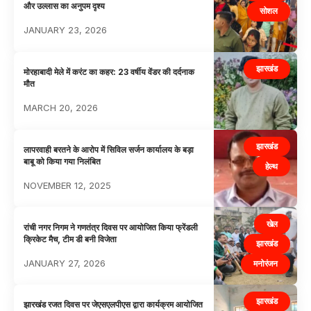
और उल्लास का अनुपम दृश्य
सोशल
JANUARY 23, 2026
झारखंड
मोरहाबादी मेले में करंट का कहर: 23 वर्षीय वेंडर की दर्दनाक
मौत
MARCH 20, 2026
झारखंड
लापरवाही बरतने के आरोप में सिविल सर्जन कार्यालय के बड़ा
बाबू को किया गया निलंबित
हेल्थ
NOVEMBER 12, 2025
खेल
रांची नगर निगम ने गणतंत्र दिवस पर आयोजित किया फ्रेंडली
क्रिकेट मैच, टीम डी बनी विजेता
झारखंड
JANUARY 27, 2026
मनोरंजन
झारखंड
झारखंड रजत दिवस पर जेएसएलपीएस द्वारा कार्यक्रम आयोजित