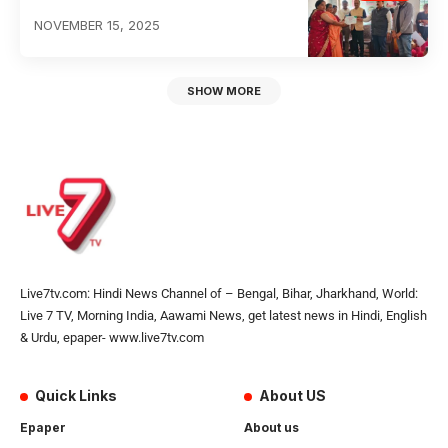
NOVEMBER 15, 2025
SHOW MORE
Live7tv.com: Hindi News Channel of – Bengal, Bihar, Jharkhand, World:
Live 7 TV, Morning India, Aawami News, get latest news in Hindi, English
& Urdu, epaper- www.live7tv.com
Quick Links
About US
Epaper
About us