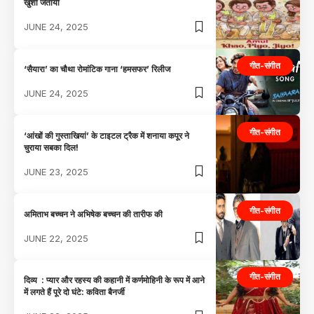
खुशी जतायी
JUNE 24, 2025
गीत-संगीत
‘सैयारा’ का चौथा रोमांटिक गाना ‘हमसफर’ रिलीज
JUNE 24, 2025
गीत-संगीत
‘आंखों की गुस्ताखियां’ के टाइटल ट्रैक में शनाया कपूर ने
चुराया सबका दिल!
JUNE 23, 2025
गीत-संगीत
अमिताभ बच्चन ने अभिषेक बच्चन की तारीफ की
JUNE 22, 2025
गीत-संगीत
दिव्य : प्यार और रहस्य की कहानी में कर्णमोहिनी के रूप में आने
में लगते हैं पूरे दो घंटे: कविता बैनर्जी