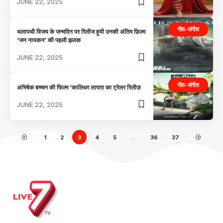
JUNE 22, 2025
गीत-संगीत
थलापथी विजय के जन्मदिन पर रिलीज हुयी उनकी अंतिम फ़िल्म
‘जन नायकन’ की पहली झलक
JUNE 22, 2025
गीत-संगीत
अभिषेक बच्चन की फिल्म ‘कालिधर लापता का ट्रेलर रिलीज़
JUNE 22, 2025
1
2
3
4
5
…
36
37