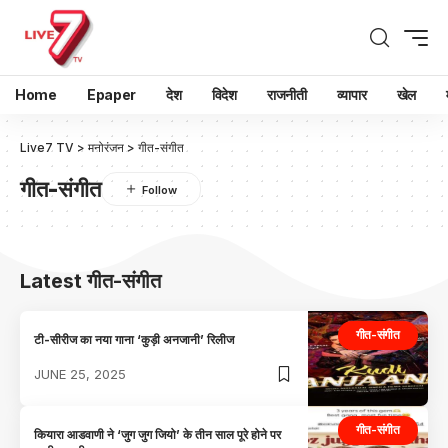
Home
Epaper
देश
विदेश
राजनीती
व्यापार
खेल
Live7 TV
>
मनोरंजन
>
गीत-संगीत
गीत-संगीत
Latest गीत-संगीत
गीत-संगीत
टी-सीरीज का नया गाना ‘कुड़ी अनजानी’ रिलीज
JUNE 25, 2025
गीत-संगीत
कियारा आडवाणी ने ‘जुग जुग जियो’ के तीन साल पूरे होने पर