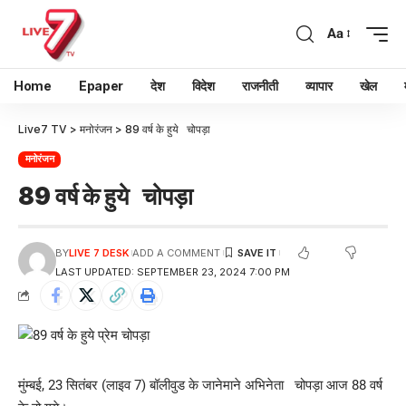
Aa
Home
Epaper
देश
विदेश
राजनीती
व्यापार
खेल
Live7 TV
>
मनोरंजन
>
89 वर्ष के हुये चोपड़ा
मनोरंजन
89 वर्ष के हुये चोपड़ा
BY
LIVE 7 DESK
ADD A COMMENT
LAST UPDATED: SEPTEMBER 23, 2024 7:00 PM
मुंम्बई, 23 सितंबर (लाइव 7) बॉलीवुड के जानेमाने अभिनेता चोपड़ा आज 88 वर्ष