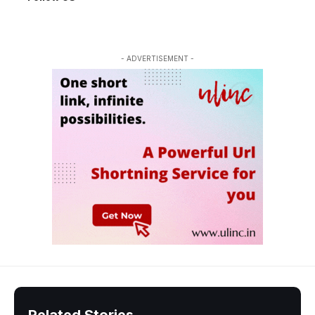
- ADVERTISEMENT -
Related Stories