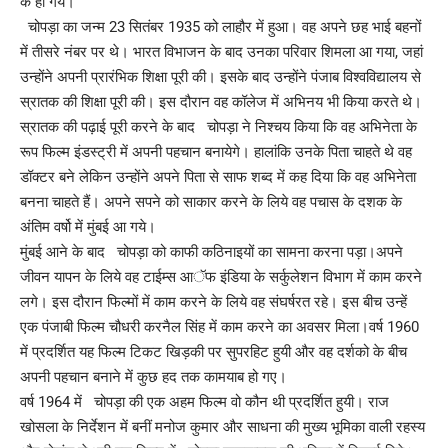
के हो गये।
चोपड़ा का जन्म 23 सितंबर 1935 को लाहौर में हुआ। वह अपने छह भाई बहनों
में तीसरे नंबर पर थे। भारत विभाजन के बाद उनका परिवार शिमला आ गया, जहां
उन्होंने अपनी प्रारंभिक शिक्षा पूरी की। इसके बाद उन्होंने पंजाब विश्वविद्यालय से
स्रातक की शिक्षा पूरी की। इस दौरान वह कॉलेज में अभिनय भी किया करते थे।
स्रातक की पढ़ाई पूरी करने के बाद चोपड़ा ने निश्चय किया कि वह अभिनेता के
रूप फिल्म इंडस्ट्री में अपनी पहचान बनायेगे। हालांकि उनके पिता चाहते थे वह
डॉक्टर बने लेकिन उन्होंने अपने पिता से साफ शब्द में कह दिया कि वह अभिनेता
बनना चाहते हैं। अपने सपने को साकार करने के लिये वह पचास के दशक के
अंतिम वर्षो में मुंबई आ गये।
मुंबई आने के बाद चोपड़ा को काफी कठिनाइयों का सामना करना पड़ा।अपने
जीवन यापन के लिये वह टाईम्स आॅफ इंडिया के सर्कुलेशन विभाग में काम करने
लगे। इस दौरान फिल्मों में काम करने के लिये वह संघर्षरत रहे। इस बीच उन्हें
एक पंजाबी फिल्म चौधरी करनैल सिंह में काम करने का अवसर मिला।वर्ष 1960
में प्रदर्शित यह फिल्म टिकट खिड़की पर सुपरहिट हुयी और वह दर्शको के बीच
अपनी पहचान बनाने में कुछ हद तक कामयाब हो गए।
वर्ष 1964 में चोपड़ा की एक अहम फिल्म वो कौन थी प्रदर्शित हुयी। राज
खोसला के निर्देशन में बनीं मनोज कुमार और साधना की मुख्य भूमिका वाली रहस्य