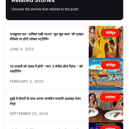
Uncover the stories that related to the post!
बॉलीवुड
राजकुमार राव- वामिका गब्बी स्टारर ‘भूल चूक माफ’ की प्राइम
वीडियो पर होगी ग्लोबल स्ट्रीमिंग
JUNE 6, 2025
बॉलीवुड
15 फरवरी को संसद में होगी ‘ ायण: द लेजेंड ऑफ प्रिंस ‘ की
स्क्रीनिंग
FEBRUARY 2, 2025
मनोरंजन
दुबई में दोस्तों के साथ अपना जन्मदिन मनाएंगी आकांक्षा रंजन
कपूर
SEPTEMBER 20, 2024