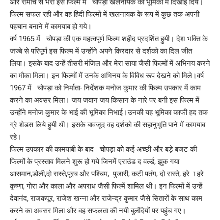
और रोमांच से भरी इस फिल्म में चोपड़ा खलनायक की भूमिका में दिखाई दिये।
फिल्म सफल रही और वह हिंदी फिल्मों में खलनायक के रूप में कुछ तक अपनी
पहचान बनाने में कामयाब हो गये।
वर्ष 1965 में चोपड़ा की एक महत्वपूर्ण फिल्म शहीद प्रदर्शित हुयी। देश भक्ति के
जज्बे से परिपूर्ण इस फिल्म में उन्होंने अपने किरदार से दर्शको का दिल जीत
लिया। इसके बाद उन्हें तीसरी मंजिल और मेरा साया जैसी फिल्मों में अभिनय करने
का मौका मिला। इन फिल्मों में उनके अभिनय के विविध रूप देखने को मिले।वर्ष
1967 में चोपड़ा को निर्माता- निर्देशक मनोज कुमार की फिल्म उपकार में काम
करने का अवसर मिला। जय जवान जय किसान के नारे पर बनी इस फिल्म में
उन्होंने मनोज कुमार के भाई की भूमिका निभाई।उनकी यह भूमिका काफी हद तक
ग्रे शेडस लिये हुयी थी। इसके बावजूद वह दर्शको की सहानुभूति पाने में कामयाब
रहे।
फिल्म उपकार की कामयाबी के बाद चोपड़ा को कई अच्छी और बड़े बजट की
फिल्मों के प्रस्ताव मिलने शुरू हो गये जिनमें एराउंड द वर्ल्ड, झुक गया
आसमान,डोली,दो रास्ते,पूरब और पश्चिम, पुजारी, कटी पतंग, दो रास्ते, हरे ा हरे
कृष्णा, गोरा और काला और अपराध जैसी फिल्में शामिल थी। इन फिल्मों में उन्हें
देवानंद, राजकपूर, राजेश खन्ना और राजेन्द्र कुमार जैसे सितारों के साथ काम
करने का अवसर मिला और वह सफलता की नयी बुलंदियों पर पहुंच गए।