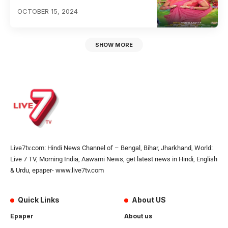
OCTOBER 15, 2024
SHOW MORE
Live7tv.com: Hindi News Channel of – Bengal, Bihar, Jharkhand, World:
Live 7 TV, Morning India, Aawami News, get latest news in Hindi, English
& Urdu, epaper- www.live7tv.com
Quick Links
About US
Epaper
About us