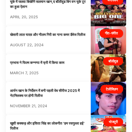
मनोरंजन
यूके में जलवा बिखेरेंगे सलमान खान,द बॉलीवुड बिग वन यूके टूर
का हुआ ऐलान
APRIL 20, 2025
गीत-संगीत
खेसारी लाल यादव और नीलम गिरी का गाना कमर डैमेज रिलीज
AUGUST 22, 2024
बॉलीवुड
प्रभास ने फिल्म कन्नप्पा में फ्री में किया काम
MARCH 7, 2025
टेलीविज़न
आर्यन खान के निर्देशन में बनी पहली वेब सीरीज 2025 में
नेटफ्लिक्स पर होगी रिलीज
NOVEMBER 21, 2024
भोजपुरी
खुशी कक्कड़ और इशिता सिंह का लोकगीत ‘हम रसगुल्ला हई’
रिलीज