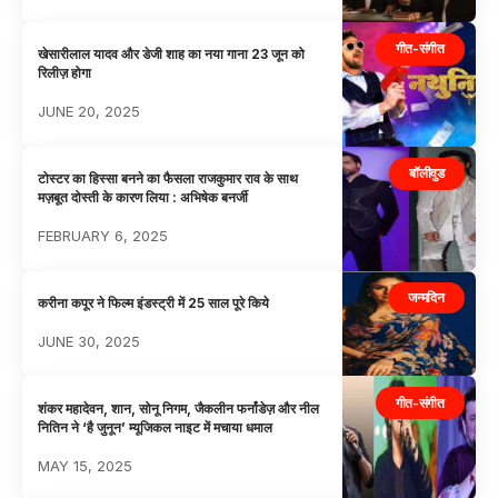
गीत-संगीत
खेसारीलाल यादव और डेजी शाह का नया गाना 23 जून को
रिलीज़ होगा
JUNE 20, 2025
बॉलीवुड
टोस्टर का हिस्सा बनने का फैसला राजकुमार राव के साथ
मज़बूत दोस्ती के कारण लिया : अभिषेक बनर्जी
FEBRUARY 6, 2025
जन्मदिन
करीना कपूर ने फिल्म इंडस्ट्री में 25 साल पूरे किये
JUNE 30, 2025
गीत-संगीत
शंकर महादेवन, शान, सोनू निगम, जैकलीन फर्नांडेज़ और नील
नितिन ने ‘है जुनून’ म्यूजिकल नाइट में मचाया धमाल
MAY 15, 2025