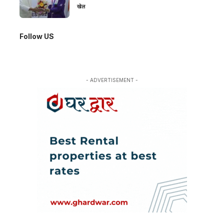
खेल
Follow US
- ADVERTISEMENT -