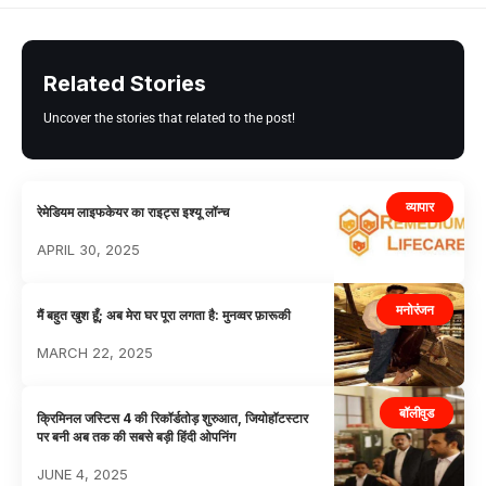
Related Stories
Uncover the stories that related to the post!
व्यापार
रेमेडियम लाइफकेयर का राइट्स इश्यू लॉन्च
APRIL 30, 2025
मनोरंजन
मैं बहुत खुश हूँ; अब मेरा घर पूरा लगता है: मुनव्वर फ़ारूकी
MARCH 22, 2025
बॉलीवुड
क्रिमिनल जस्टिस 4 की रिकॉर्डतोड़ शुरुआत, जियोहॉटस्टार
पर बनी अब तक की सबसे बड़ी हिंदी ओपनिंग
JUNE 4, 2025