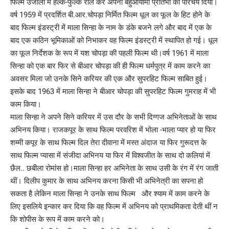
फिल्म उजाला में हल्के-फुल्के रोल कर अपनी बहुआयामी प्रतिभा का परिचय दिया।
वर्ष 1959 में प्रदर्शित बी.आर.चोपड़ा निर्मित फिल्म धूल का फूल के हिट होने के
बाद फिल्म इंडस्ट्री में माला सिन्हा के नाम के डंके बजने लगे और बाद में एक के
बाद एक कठिन भूमिकाओं को निभाकर वह फिल्म इंडस्ट्री में स्थापित हो गई। धूल
का फूल निर्देशक के रूप में यश चोपड़ा की पहली फिल्म थी।वर्ष 1961 में माला
सिन्हा को एक बार फिर से बीआर चोपड़ा की ही फिल्म धर्मपुत्र में काम करने का
अवसर मिला जो उनके सिने करियर की एक और सुपरहिट फिल्म साबित हुई।
इसके बाद 1963 में माला सिन्हा ने बीआर चोपड़ा की सुपरहिट फिल्म गुमराह में भी
काम किया।
माला सिन्हा ने अपने सिने करियर में उस दौर के सभी दिग्गज अभिनेताओं के साथ
अभिनय किया। राजकपूर के साथ फिल्म परवरिश में भोला -भाला प्यार हो या फिर
शम्मी कपूर के साथ फिल्म दिल तेरा दीवाना में मस्त अंदाज या फिर गुरूदत्त के
साथ फिल्म प्यासा में संजीदा अभिनय या फिर में विश्वजीत के साथ दो कलियां में
छैल.. छबीला रोमांस हो।माला सिन्हा हर अभिनेता के साथ उसी के रंग में रंग जाती
थीं। दिलीप कुमार के साथ अभिनय करना किसी भी अभिनेत्री का सपना हो
सकता है लेकिन माला सिन्हा ने उनके साथ फिल्म और श्याम में काम करने के
लिए इसलिये इन्कार कर दिया कि वह फिल्म में अभिनय को प्राथमिकता देती थीं न
कि शोपीस के रूप में काम करने को।