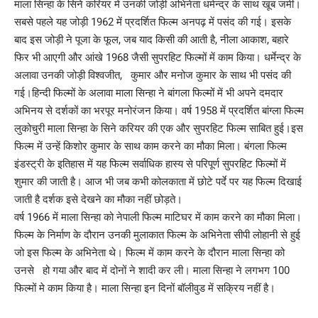
माला सिन्हा के सिने करियर में उनकी जोड़ी अभिनेता धमेन्द्र के साथ खूब जमी।
सबसे पहले यह जोड़ी 1962 में प्रदर्शित फिल्म अनपढ़ में पसंद की गई। इसके
बाद इस जोड़ी ने पूजा के फूल, जब याद किसी की आती है, नीला आकाश, बहारे
फिर भी आएगी और आंखे 1968 जैसी सुपरहिट फिल्मों में काम किया। धर्मेन्द्र के
अलावा उनकी जोड़ी विश्वजीत, कुमार और मनोज कुमार के साथ भी पसंद की
गई।हिन्दी फिल्मों के अलावा माला सिन्हा ने बांगला फिल्मों में भी अपने दमदार
अभिनय से दर्शकों का भरपूर मनोरंजन किया। वर्ष 1958 में प्रदर्शित बांग्ला फिल्म
लुकोचुरी माला सिन्हा के सिने करियर की एक और सुपरहिट फिल्म साबित हुई।इस
फिल्म में उन्हें किशोर कुमार के साथ काम करने का मौका मिला। बंगला फिल्म
इंडस्ट्री के इतिहास में यह फिल्म सर्वाधिक हास्य से परिपूर्ण सुपरहिट फिल्मों में
शुमार की जाती है। आज भी जब कभी कोलकाता में छोटे पर्दे पर यह फिल्म दिखाई
जाती है दर्शक इसे देखने का मौका नहीं छोड़ते।
वर्ष 1966 में माला सिन्हा को नेपाली फिल्म माटिघर में काम करने का मौका मिला।
फिल्म के निर्माण के दौरान उनकी मुलाकात फिल्म के अभिनेता सीपी लोहानी से हुई
जो इस फिल्म के अभिनेता थे। फिल्म में काम करने के दौरान माला सिन्हा को
उनसे हो गया और बाद में दोनों ने शादी कर ली। माला सिन्हा ने लगभग 100
फिल्मों मे काम किया है। माला सिन्हा इन दिनों बॉलीवुड में सक्रिय नहीं है।