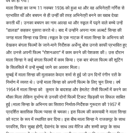
वर्ष की हो गयी।
माला सिन्हा का जन्म 11 नवम्बर 1936 को हुआ था और वह अभिनेत्री नर्गिस से
प्रभावित थीं और बचपन से ही उन्हीं की तरह अभिनेत्री बनने का ख्वाब देखा
करती थीं। उनका बचपन का नाम आल्डा था और स्कूल में पढ़ने वाले बच्चे उन्हें
“डालडा” कहकर पुकारा करते थे। बाद में उन्होंने अपना नाम अल्बर्ट सिन्हा की
जगह माला सिन्हा रख लिया।स्कूल के एक नाटक में माला सिन्हा के अभिनय को
देखकर बंगला फिल्मों के जाने-माने निर्देशक अर्धेन्दु बोस उनसे काफी प्रभावित हुए
और उनसे अपनी फिल्म “रोशनआरा” में काम करने की पेशकश की। उस दौरान
माला सिन्हा ने कई बंगला फिल्मों में काम किया। एक बार बंगला फिल्म की शूटिंग
के सिलसिले में उन्हें मुम्बई जाने का अवसर मिला।
मुम्बई में माला सिन्हा की मुलाकात केदार शर्मा से हुई जो उन दिनों रंगीन रातें के
निर्माण में व्यस्त थे। उन्हें माला सिन्हा को अपनी फिल्म के लिए चुन लिया। वर्ष
1954 में माला सिन्हा को कुमार के बादशाह और हेमलेट जैसी फिल्मों में करने का
मौका मिला लेकिन दुर्भाग्य से उनकी दोनों फिल्में टिकट खिड़की पर विफल साबित
हुई।माला सिन्हा के अभिनय का सितारा निर्माता-निर्देशक गुरूदत्त की 1957 में
प्रदर्शित क्लासिक फिल्म प्यासा से चमका। इस फिल्म की कामयाबी ने माला सिन्हा
को स्टार के रूप में स्थापित कर दिया। इस बीच माला सिन्हा ने राजकपूर के साथ
परवरिश, फिर सुबह होगी, देवानंद के साथ लव मैरिज और शम्मी कपूर के साथ