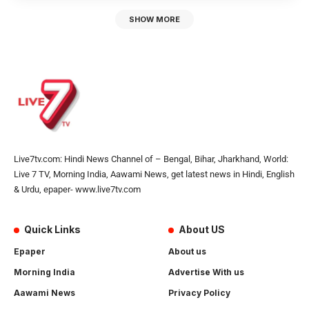
SHOW MORE
Live7tv.com: Hindi News Channel of – Bengal, Bihar, Jharkhand, World:
Live 7 TV, Morning India, Aawami News, get latest news in Hindi, English
& Urdu, epaper- www.live7tv.com
Quick Links
About US
Epaper
About us
Morning India
Advertise With us
Aawami News
Privacy Policy