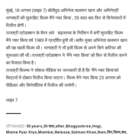
मुंबई, 18 अगस्त (लाइव 7) बॉलीवुड अभिनेता सलमान खान और अभिनेत्री
भाग्यश्री की सुपरहिट फिल्म मैंने प्यार किया , 35 साल बाद फिर से सिनेमाघरों में
रिलीज होगी।
राजश्री प्रोडक्शन के बैनर तले बड़जात्या के निर्देशन में बनीं सुपरहिट फिल्म
मैंने प्यार किया वर्ष 1989 में प्रदर्शित हुयी थी।बतौर मुख्य अभिनेता सलमान खान
की यह पहली फिल्म थी। भाग्यश्री ने भी इसी फिल्म से अपने सिने करियर की
शुरूआत की थी।राजश्री प्रोडक्शन ने ‘मैंने प्यार किया’ को फिर से रिलीज करने
का फैसला किया है।
राजश्री फिल्म्स ने सोशल मीडिया पर जानकारी दी है कि ‘मैंने प्यार किया’को
थिएटर्स में दोबारा रिलीज किया जाएगा। फिल्म मैने प्यार किया 23 अगस्त को
पीवीआर और सिनेपॉलिस में रिलीज की जायेगी।
लाइव 7
TAGGED:
35 years
35 साल
after
Bhagyashree
Hogi
Maine Pyar Kiya
Mumbai
Release
Salman Khan
then
फिर
फिल्म
बाद