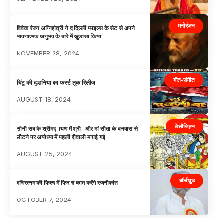
मनोरंजन
विवेक रंजन अग्निहोत्री ने द दिल्ली फाइल्स के सेट से अपने
भावनात्मक अनुभव के बारे में खुलासा किया
NOVEMBER 28, 2024
गीत-संगीत
चिंटू की दुल्हनिया का फर्स्ट लुक रिलीज
AUGUST 18, 2024
टेलीविज़न
सोनी सब के श्रीमद् ायण में श्री और मां सीता के वनवास से
लौटने पर अयोध्या में पहली दीवाली मनाई गई
AUGUST 25, 2024
बॉलीवुड
मणिरत्नम की फिल्म में फिर से काम करेंगे रजनीकांत
OCTOBER 7, 2024