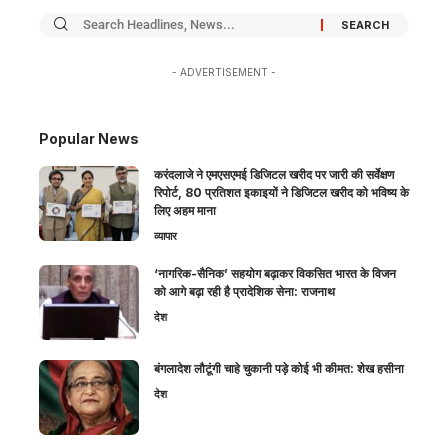
- ADVERTISEMENT -
Popular News
करंदलाजे ने एमएसएमई डिजिटल खरीद पर जारी की सर्वेक्षण
रिपोर्ट, 80 प्रतिशत इकाइयों ने डिजिटल खरीद को भविष्य के
लिए अहम माना
व्यापार
‘नागरिक-सैनिक’ सहयोग बढ़ाकर विकसित भारत के विजन
को आगे बढ़ा रही है प्रादेशिक सेना: राजनाथ
देश
बंगलादेश लौटूंगी चाहे चुकानी पड़े कोई भी कीमत: शेख हसीना
देश