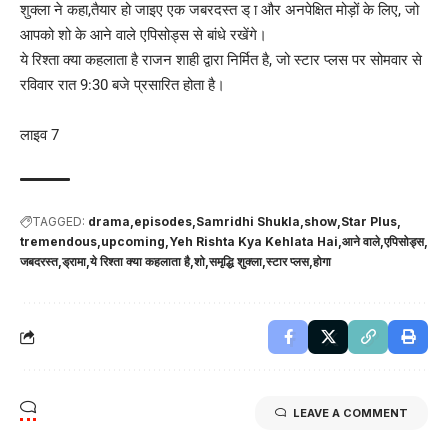
शुक्ला ने कहा,तैयार हो जाइए एक जबरदस्त ड् ा और अनपेक्षित मोड़ों के लिए, जो
आपको शो के आने वाले एपिसोड्स से बांधे रखेंगे।
ये रिश्ता क्या कहलाता है राजन शाही द्वारा निर्मित है, जो स्टार प्लस पर सोमवार से
रविवार रात 9:30 बजे प्रसारित होता है।
लाइव 7
TAGGED:
drama
episodes
Samridhi Shukla
show
Star Plus
tremendous
upcoming
Yeh Rishta Kya Kehlata Hai
आने वाले
एपिसोड्स
जबदरस्त
ड्रामा
ये रिश्ता क्या कहलाता है
शो
समृद्धि शुक्ला
स्टार प्लस
होगा
LEAVE A COMMENT