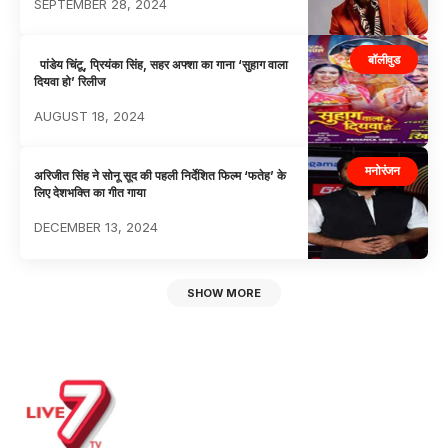
SEPTEMBER 28, 2024
बॉलीवुड
पांडेय चिंटू, प्रियंका सिंह, सहर अफ्शा का गाना ‘सुहाग वाला
दियवा हो’ रिलीज
AUGUST 18, 2024
मनोरंजन
अरिजीत सिंह ने सोनू सूद की पहली निर्देशित फिल्म ‘फतेह’ के
लिए देशभक्ति का गीत गाया
DECEMBER 13, 2024
SHOW MORE