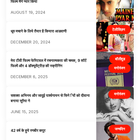
फिल्म मैंने प्यार किया
AUGUST 19, 2024
टेलीविज़न
धूम मचाने के लिये तैयार है कियारा आडवाणी
DECEMBER 20, 2024
बॉलीवुड
मेरा टीवी फिल्म फेस्टिवल में रचनात्मकता की चमक, 9 शॉर्ट
फिल्में और 4 डॉक्यूमेंट्रीज़ की स्क्रीनिंग
मनोरंजन
DECEMBER 6, 2025
मनोरंजन
सशक्त अभिनय और जादुई पार्श्वगायन से सिने ियों को दीवाना
बनाया सुरैया ने
JUNE 15, 2025
जन्मदिन
42 वर्ष के हुये रणबीर कपूर