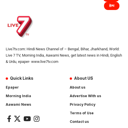
हेल्थ
Live7tv.com: Hindi News Channel of – Bengal, Bihar, Jharkhand, World:
Live 7 TV, Morning India, Aawami News, get latest news in Hindi, English
& Urdu, epaper- www.live7tv.com
Quick Links
About US
Epaper
About us
Morning India
Advertise With us
Aawami News
Privacy Policy
Terms of Use
Contact us