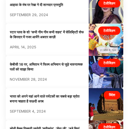
टेलीविज़न
आइफा के मंच पर रेखा ने दी शानदार प्रस्तुति
SEPTEMBER 29, 2024
टेलीविज़न
स्टार प्लस के शो ‘कभी नीम नीम कभी शहद’ में सेलिब्रिटी शेफ
के किरदार में नजर आयेंगे अबरार काज़ी
APRIL 14, 2025
टेलीविज़न
केबीसी 16 पर, अमिताभ ने फिल्म अभिमान से जुड़े भावनात्मक
पलों को साझा किया
NOVEMBER 28, 2024
विदेश
भारत को अपने यहां आने वाले पर्यटकों का सबसे बड़ा स्रोत
बनाना चाहता है सऊदी अरब
SEPTEMBER 4, 2024
टेलीविज़न
सोनी मैक्स दिखायी जायेगी ‘श्रीकांत’, ‘भैया जी’, ‘बड़े मियां