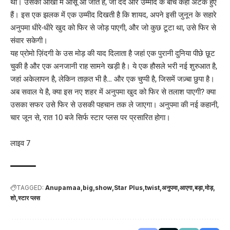
थी। उसकी आंखों में आंसू आ जाते हैं, जो दर्द और उम्मीद के बीच कहीं अटके हुए
हैं। इस एक झलक में एक उम्मीद दिखती है कि शायद, अपने इसी जुनून के सहारे
अनुपमा धीरे-धीरे खुद को फिर से जोड़ पाएगी, और जो कुछ टूटा था, उसे फिर से
संवार सकेगी।
यह प्रोमो ज़िंदगी के उस मोड़ की याद दिलाता है जहां एक पुरानी दुनिया पीछे छूट
चुकी है और एक अनजानी राह सामने खड़ी है। ये एक हौसले भरी नई शुरुआत है,
जहां अकेलापन है, लेकिन ताक़त भी है… और एक चुप्पी है, जिसमें जज़्बा छुपा है।
अब सवाल ये है, क्या इस नए शहर में अनुपमा खुद को फिर से तलाश पाएगी? क्या
उसका सफर उसे फिर से उसकी पहचान तक ले जाएगा। अनुपमा की नई कहानी,
चार जून से, रात 10 बजे सिर्फ स्टार प्लस पर प्रसारित होगा।
लाइव 7
TAGGED:
Anupamaa
big
show
Star Plus
twist
अनुपमा
आएगा
बड़ा
मोड़
शो
स्टार प्लस