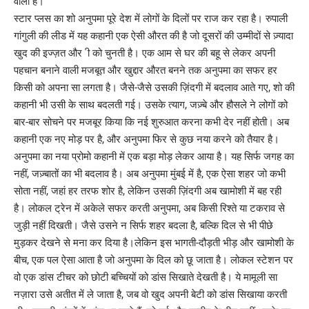
वाला है।
स्टार प्लस का शो अनुपमा पूरे देश में लोगों के दिलों पर राज कर रहा है। रुपाली
गांगुली की लीड में यह कहानी एक ऐसी औरत की है जो दूसरों की उम्मीदों से ज़्यादा
खुद की इज्ज़त और ी को चुनती है। एक आम से घर की बहू से लेकर अपनी
पहचान बनाने वाली मजबूत और खुद्दार औरत बनने तक अनुपमा का सफर हर
किसी को अपना सा लगता है। जैसे-जैसे उसकी ज़िंदगी में बदलाव आते गए, शो की
कहानी भी उसी के साथ बदलती गई। उसके त्याग, जज़्बे और हौसले ने लोगों को
बार-बार सोचने पर मजबूर किया कि नई शुरुआत करना कभी देर नहीं होती। अब
कहानी एक नए मोड़ पर है, और अनुपमा फिर से कुछ नया करने को तैयार है।
अनुपमा का नया प्रोमो कहानी में एक बड़ा मोड़ लेकर आया है। यह सिर्फ जगह का
नहीं, जज़्बातों का भी बदलाव है। अब अनुपमा मुंबई में है, एक ऐसा शहर जो कभी
सोता नहीं, जहां हर तरफ शोर है, लेकिन उसकी ज़िंदगी अब खामोशी में बह रही
है। लोकल ट्रेन में अकेले सफर करती अनुपमा, अब किसी रिश्ते या टकराव से
जुड़ी नहीं दिखती। जैसे उसने न सिर्फ शहर बदला है, बल्कि दिल से भी पीछे
मुड़कर देखने से मना कर दिया है।लेकिन इस भागती-दौड़ती भीड़ और खामोशी के
बीच, एक पल ऐसा आता है जो अनुपमा के दिल को छू जाता है। लोकल स्टेशन पर
वो एक डांस टीचर को छोटी बच्चियों को डांस सिखाते देखती है। ये मामूली सा
नज़ारा उसे अतीत में ले जाता है, जब वो खुद अपनी बेटी को डांस सिखाया करती