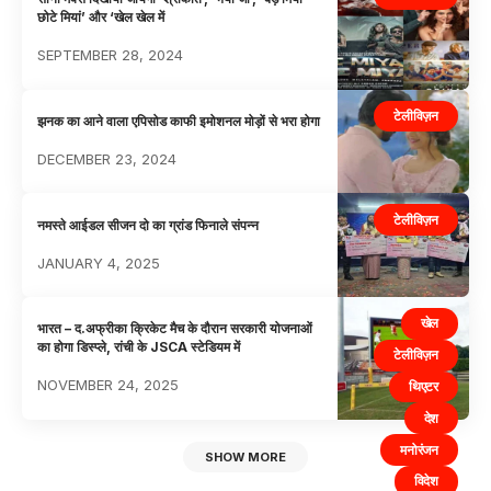
छोटे मियां’ और ‘खेल खेल में
SEPTEMBER 28, 2024
टेलीविज़न
झनक का आने वाला एपिसोड काफी इमोशनल मोड़ों से भरा होगा
DECEMBER 23, 2024
टेलीविज़न
नमस्ते आईडल सीजन दो का ग्रांड फिनाले संपन्न
JANUARY 4, 2025
खेल
भारत – द.अफ्रीका क्रिकेट मैच के दौरान सरकारी योजनाओं
का होगा डिस्प्ले, रांची के JSCA स्टेडियम में
टेलीविज़न
NOVEMBER 24, 2025
थिएटर
देश
मनोरंजन
SHOW MORE
विदेश