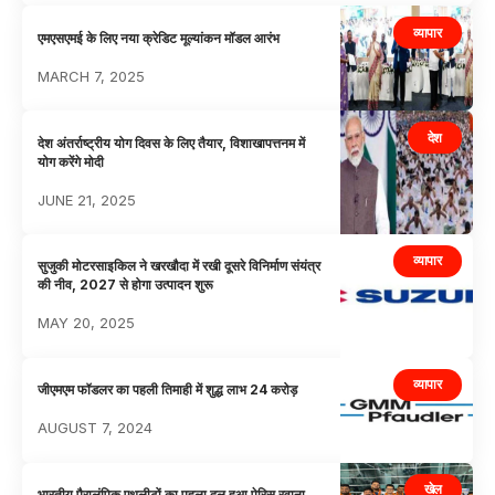
व्यापार
एमएसएमई के लिए नया क्रेडिट मूल्यांकन मॉडल आरंभ
MARCH 7, 2025
देश
देश अंतर्राष्ट्रीय योग दिवस के लिए तैयार, विशाखापत्तनम में
योग करेंगे मोदी
JUNE 21, 2025
व्यापार
सुजुकी मोटरसाइकिल ने खरखौदा में रखी दूसरे विनिर्माण संयंत्र
की नीव, 2027 से होगा उत्पादन शुरू
MAY 20, 2025
व्यापार
जीएमएम फॉडलर का पहली तिमाही में शुद्ध लाभ 24 करोड़
AUGUST 7, 2024
खेल
भारतीय पैरालंपिक एथलीटों का पहला दल हुआ पेरिस रवाना