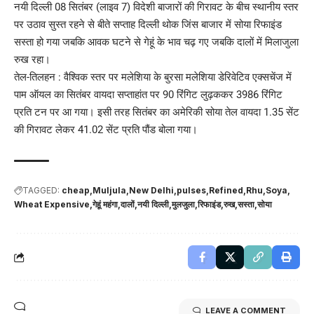
नयी दिल्ली 08 सितंबर (लाइव 7) विदेशी बाजारों की गिरावट के बीच स्थानीय स्तर
पर उठाव सुस्त रहने से बीते सप्ताह दिल्ली थोक जिंस बाजार में सोया रिफाइंड
सस्ता हो गया जबकि आवक घटने से गेहूं के भाव चढ़ गए जबकि दालों में मिलाजुला
रुख रहा।
तेल-तिलहन : वैश्विक स्तर पर मलेशिया के बुरसा मलेशिया डेरिवेटिव एक्सचेंज में
पाम ऑयल का सितंबर वायदा सप्ताहांत पर 90 रिंगिट लुढ़ककर 3986 रिंगिट
प्रति टन पर आ गया। इसी तरह सितंबर का अमेरिकी सोया तेल वायदा 1.35 सेंट
की गिरावट लेकर 41.02 सेंट प्रति पौंड बोला गया।
TAGGED:
cheap
Muljula
New Delhi
pulses
Refined
Rhu
Soya
Wheat Expensive
गेहूं महंगा
दालों
नयी दिल्ली
मुलजुला
रिफाइंड
रुख
सस्ता
सोया
LEAVE A COMMENT