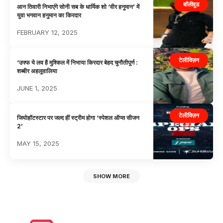
बॉलीवुड
आन तिवारी निभाएंगे सोनी सब के धार्मिक शो ‘वीर हनुमान’ में
युवा भगवान हनुमान का किरदार
FEBRUARY 12, 2025
टेलीविज़न
‘उफ्फ ये लव है मुश्किल में निभाया किरदार बेहद चुनौतीपूर्ण :
शब्बीर अहलूवालिया
JUNE 1, 2025
टेलीविज़न
जियोहॉटस्टार पर जल्द हीं स्ट्रीम होगा ‘स्पेशल ऑप्स सीजन
2’
MAY 15, 2025
SHOW MORE