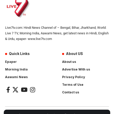
Live7tv.com: Hindi News Channel of – Bengal, Bihar, Jharkhand, World:
Live 7 TV, Morning India, Aawami News, get latest news in Hindi, English
& Urdu, epaper- www.live7tv.com
Quick Links
About US
Epaper
About us
Morning India
Advertise With us
Aawami News
Privacy Policy
Terms of Use
Contact us