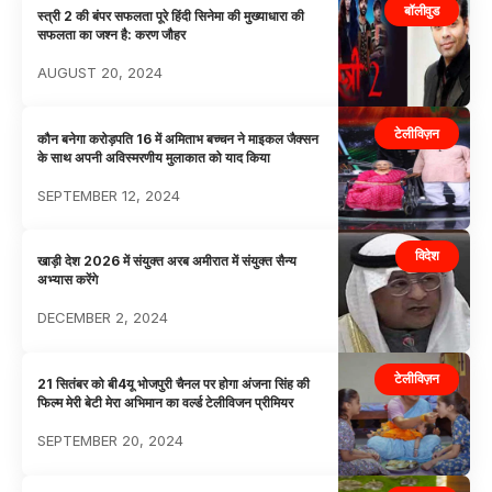
बॉलीवुड
स्त्री 2 की बंपर सफलता पूरे हिंदी सिनेमा की मुख्याधारा की
सफलता का जश्न है: करण जौहर
AUGUST 20, 2024
टेलीविज़न
कौन बनेगा करोड़पति 16 में अमिताभ बच्चन ने माइकल जैक्सन
के साथ अपनी अविस्मरणीय मुलाकात को याद किया
SEPTEMBER 12, 2024
विदेश
खाड़ी देश 2026 में संयुक्त अरब अमीरात में संयुक्त सैन्य
अभ्यास करेंगे
DECEMBER 2, 2024
टेलीविज़न
21 सितंबर को बी4यू भोजपुरी चैनल पर होगा अंजना सिंह की
फिल्म मेरी बेटी मेरा अभिमान का वर्ल्ड टेलीविजन प्रीमियर
SEPTEMBER 20, 2024