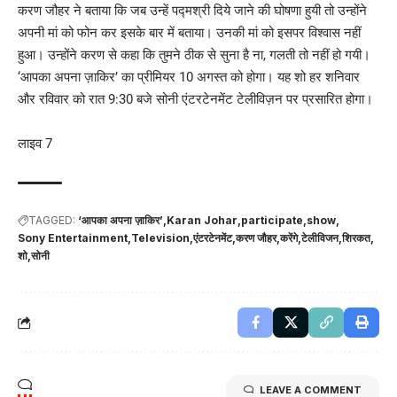
करण जौहर ने बताया कि जब उन्हें पद्मश्री दिये जाने की घोषणा हुयी तो उन्होंने
अपनी मां को फोन कर इसके बार में बताया। उनकी मां को इसपर विश्वास नहीं
हुआ। उन्होंने करण से कहा कि तुमने ठीक से सुना है ना, गलती तो नहीं हो गयी।
‘आपका अपना ज़ाकिर’ का प्रीमियर 10 अगस्त को होगा। यह शो हर शनिवार
और रविवार को रात 9:30 बजे सोनी एंटरटेनमेंट टेलीविज़न पर प्रसारित होगा।
लाइव 7
TAGGED:
‘आपका अपना ज़ाकिर’
Karan Johar
participate
show
Sony Entertainment
Television
एंटरटेनमेंट
करण जौहर
करेंगे
टेलीविजन
शिरकत
शो
सोनी
LEAVE A COMMENT