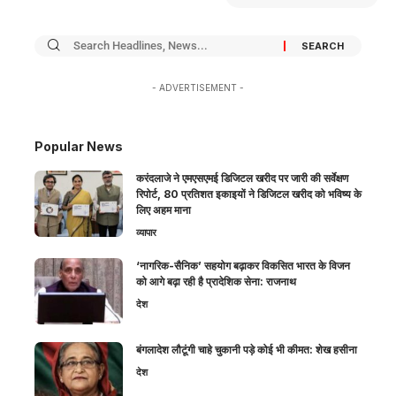
- ADVERTISEMENT -
Popular News
करंदलाजे ने एमएसएमई डिजिटल खरीद पर जारी की सर्वेक्षण
रिपोर्ट, 80 प्रतिशत इकाइयों ने डिजिटल खरीद को भविष्य के
लिए अहम माना
व्यापार
‘नागरिक-सैनिक’ सहयोग बढ़ाकर विकसित भारत के विजन
को आगे बढ़ा रही है प्रादेशिक सेना: राजनाथ
देश
बंगलादेश लौटूंगी चाहे चुकानी पड़े कोई भी कीमत: शेख हसीना
देश