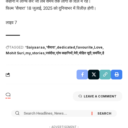
कहानी में लॉन्च करें जो लंबे समय तक लोगों के दिल में रहे।
फिल्म ‘सैयारा’ 18 जुलाई, 2025 को दुनियाभर में रिलीज़ होगी।
लाइव 7
TAGGED:
‘Saiyaaraa
‘सैयारा’
dedicated
favourite
Love
Mohit Suri
my
stories
पसंदीदा
प्रेम कहानियों
मेरी
मोहित सूरी
समर्पित
है
LEAVE A COMMENT
- ADVERTISEMENT -