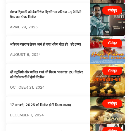
बॉलीवुड
पंकज त्रिपाठी की वेबसीरीज क्रिमिनल जस्टिस – ए फैमिली
मैटर का टीजर रिलीज
APRIL 29, 2025
बॉलीवुड
अश्विन महाराज लेकर आये हैं नया भक्ति गीत हरे हरे कृष्णा
AUGUST 6, 2024
बॉलीवुड
ज़ी स्टूडियो और अनिल शर्मा की फिल्म ‘वनवास’ 20 दिसंबर
को सिनेमाघरों में होगी रिलीज
OCTOBER 21, 2024
बॉलीवुड
17 जनवरी, 2025 को रिलीज होगी फिल्म आजाद
DECEMBER 1, 2024