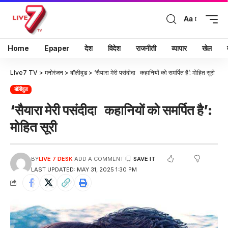
Aa
Home
Epaper
देश
विदेश
राजनीती
व्यापार
खेल
Live7 TV
>
मनोरंजन
>
बॉलीवुड
>
‘सैयारा मेरी पसंदीदा कहानियों को समर्पित है’: मोहित सूरी
बॉलीवुड
‘सैयारा मेरी पसंदीदा कहानियों को समर्पित है’:
मोहित सूरी
BY
LIVE 7 DESK
ADD A COMMENT
LAST UPDATED: MAY 31, 2025 1:30 PM