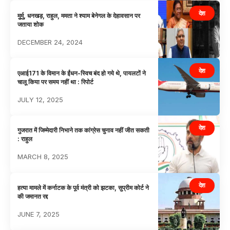
देश
मुुर्मु, धनखड़, राहुल, ममता ने श्याम बेनेगल के देहावसान पर
जताया शोक
DECEMBER 24, 2024
देश
एआई171 के विमान के ईंधन-स्विच बंद हो गये थे, पायलटों ने
चालू किया पर समय नहीं था : रिपोर्ट
JULY 12, 2025
देश
गुजरात में जिम्मेदारी निभाने तक कांग्रेस चुनाव नहीं जीत सकती
: राहुल
MARCH 8, 2025
देश
हत्या मामले में कर्नाटक के पूर्व मंत्री को झटका, सुप्रीम कोर्ट ने
की जमानत रद्द
JUNE 7, 2025