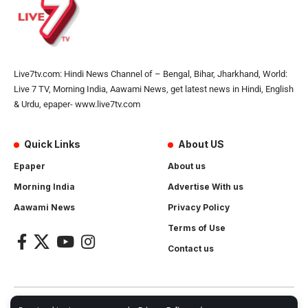
Live7tv.com: Hindi News Channel of – Bengal, Bihar, Jharkhand, World:
Live 7 TV, Morning India, Aawami News, get latest news in Hindi, English
& Urdu, epaper- www.live7tv.com
Quick Links
About US
Epaper
About us
Morning India
Advertise With us
Aawami News
Privacy Policy
Terms of Use
Contact us