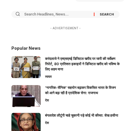
- ADVERTISEMENT -
Popular News
करंदलाजे ने एमएसएमई डिजिटल खरीद पर जारी की सर्वेक्षण
रिपोर्ट, 80 प्रतिशत इकाइयों ने डिजिटल खरीद को भविष्य के
लिए अहम माना
व्यापार
‘नागरिक-सैनिक’ सहयोग बढ़ाकर विकसित भारत के विजन
को आगे बढ़ा रही है प्रादेशिक सेना: राजनाथ
देश
बंगलादेश लौटूंगी चाहे चुकानी पड़े कोई भी कीमत: शेख हसीना
देश