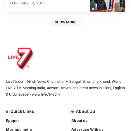
FEBRUARY 12, 2025
SHOW MORE
Live7tv.com: Hindi News Channel of – Bengal, Bihar, Jharkhand, World:
Live 7 TV, Morning India, Aawami News, get latest news in Hindi, English
& Urdu, epaper- www.live7tv.com
Quick Links
About US
Epaper
About us
Morning India
Advertise With us