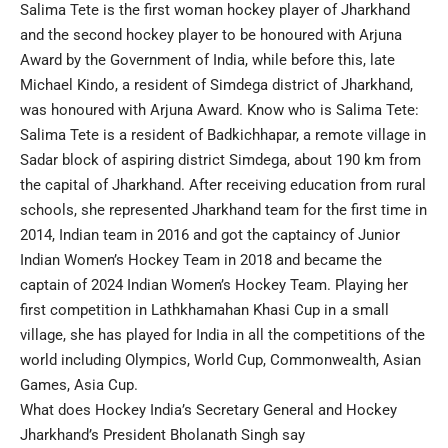
Salima Tete is the first woman hockey player of Jharkhand
and the second hockey player to be honoured with Arjuna
Award by the Government of India, while before this, late
Michael Kindo, a resident of Simdega district of Jharkhand,
was honoured with Arjuna Award. Know who is Salima Tete:
Salima Tete is a resident of Badkichhapar, a remote village in
Sadar block of aspiring district Simdega, about 190 km from
the capital of Jharkhand. After receiving education from rural
schools, she represented Jharkhand team for the first time in
2014, Indian team in 2016 and got the captaincy of Junior
Indian Women’s Hockey Team in 2018 and became the
captain of 2024 Indian Women’s Hockey Team. Playing her
first competition in Lathkhamahan Khasi Cup in a small
village, she has played for India in all the competitions of the
world including Olympics, World Cup, Commonwealth, Asian
Games, Asia Cup.
What does Hockey India’s Secretary General and Hockey
Jharkhand’s President Bholanath Singh say