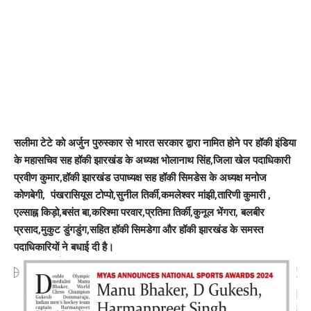
सलीमा टेटे को अर्जुन पुरुस्कार से भारत सरकार द्वारा नामित होने पर हॉकी इंडिया
के महासचिव सह हॉकी झारखंड के अध्यक्ष भोलानाथ सिंह,जिला खेल पदाधिकारी
प्रवीण कुमार,हॉकी झारखंड उपाध्यक्ष सह हॉकी सिमडेस के अध्यक्ष मनोज
कोणबेगी, पंखरासियूस टोप्पो,सुनील तिर्की,कमलेश्वर मांझी,तारिणी कुमारी ,
एल्साह्न किड़ो,बसंत बा,करिश्मा परवार,प्रतिमा तिर्की,कुनूल भेंगरा, बलबीर
प्रसाद,मुकुट डुंगडुंग,सहित हॉकी सिमडेगा और हॉकी झारखंड के समस्त
पदाधिकारियों ने बधाई दी है।