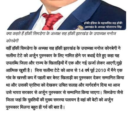
क्या कहते हैं हॉकी सिमडेगा के अध्यक्ष सह हॉकी झारखंड के उपाध्यक्ष मनोज
कोनबेगी
वहीं हॉकी सिमडेगा के अध्यक्ष सह हॉकी झारखंड के उपाध्यक्ष मनोज कोनबेगी ने
सलीमा टेटे को अर्जुन पुरुस्कार के लिए नामित होने पर बधाई देते हुए कहा यह
उपलब्धि जिला और राज्य के खिलाड़ियों में एक और नई ऊर्जा लेकर आएगी,मुझे
आत्मिक खुशी है। जिस सलीमा टेटे को आज से 14 वर्ष पूर्व 2010 में मैने एक
गांव के खस्सी कप में पहली बार बेस्ट खिलाड़ी का पुरुस्कार देकर सम्मानित किया
था और उसकी प्रतिभा को देखकर उचित सलाह और मार्गदर्शन दिया था आज
उसे भारत सरकार से अर्जुन पुरुस्कार से सम्मानित किया जाएगा। सिमडेगा जैसे
जिला जहां कि युवतियों की मुख्य समस्या पलायन है वहां की बेटी को अर्जुन
पुरुस्कार मिलना बहुत ही गर्व की बात है।