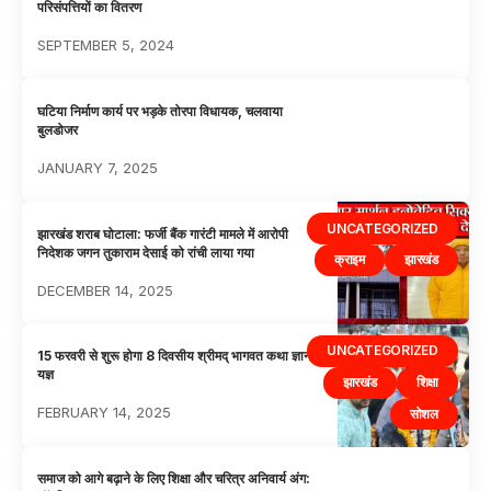
परिसंपत्तियों का वितरण
SEPTEMBER 5, 2024
घटिया निर्माण कार्य पर भड़के तोरपा विधायक, चलवाया
बुलडोजर
JANUARY 7, 2025
UNCATEGORIZED
झारखंड शराब घोटाला: फर्जी बैंक गारंटी मामले में आरोपी
निदेशक जगन तुकाराम देसाई को रांची लाया गया
क्राइम
झारखंड
DECEMBER 14, 2025
UNCATEGORIZED
15 फरवरी से शुरू होगा 8 दिवसीय श्रीमद् भागवत कथा ज्ञान
यज्ञ
झारखंड
शिक्षा
FEBRUARY 14, 2025
सोशल
समाज को आगे बढ़ाने के लिए शिक्षा और चरित्र अनिवार्य अंग: