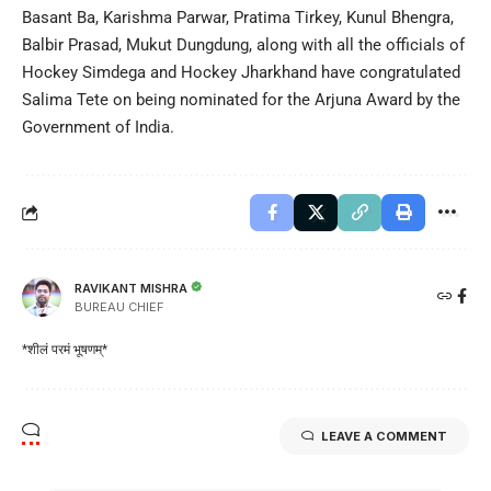
Basant Ba, Karishma Parwar, Pratima Tirkey, Kunul Bhengra,
Balbir Prasad, Mukut Dungdung, along with all the officials of
Hockey Simdega and Hockey Jharkhand have congratulated
Salima Tete on being nominated for the Arjuna Award by the
Government of India.
RAVIKANT MISHRA
BUREAU CHIEF
*शीलं परमं भूषणम्*
LEAVE A COMMENT