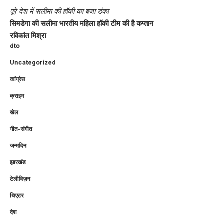
पूरे देश में सलीमा की हॉकी का बजा डंका
सिमडेगा की सलीमा भारतीय महिला हॉकी टीम की है कप्तान
रविकांत मिश्रा
dto
Uncategorized
कांग्रेस
क्राइम
खेल
गीत-संगीत
जन्मदिन
झारखंड
टेलीविज़न
थिएटर
देश