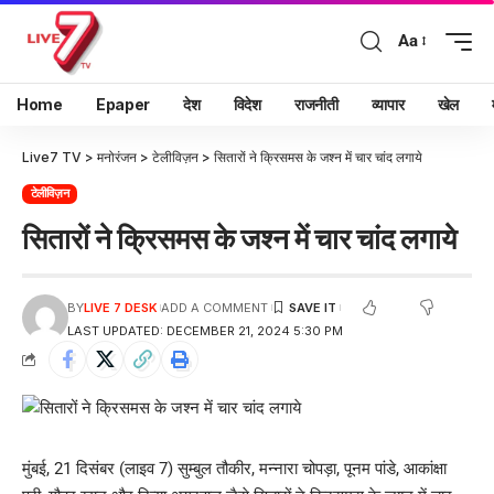
Aa
Home
Epaper
देश
विदेश
राजनीती
व्यापार
खेल
Live7 TV
>
मनोरंजन
>
टेलीविज़न
>
सितारों ने क्रिसमस के जश्न में चार चांद लगाये
टेलीविज़न
सितारों ने क्रिसमस के जश्न में चार चांद लगाये
BY
LIVE 7 DESK
ADD A COMMENT
LAST UPDATED: DECEMBER 21, 2024 5:30 PM
मुंबई, 21 दिसंबर (लाइव 7) सुम्बुल तौकीर, मन्नारा चोपड़ा, पूनम पांडे, आकांक्षा