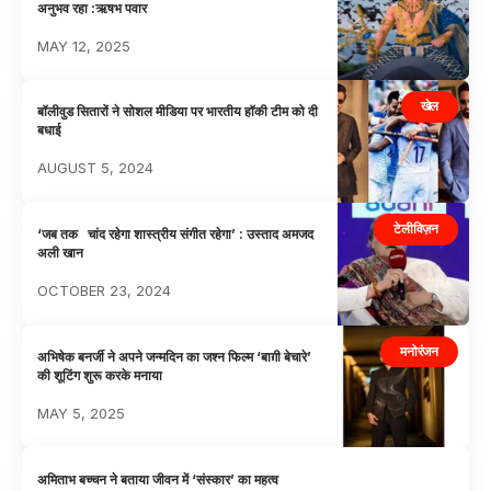
अनुभव रहा :ऋषभ पवार
MAY 12, 2025
खेल
बॉलीवुड सितारों ने सोशल मीडिया पर भारतीय हॉकी टीम को दी
बधाई
AUGUST 5, 2024
टेलीविज़न
‘जब तक चांद रहेगा शास्त्रीय संगीत रहेगा’ : उस्ताद अमजद
अली खान
OCTOBER 23, 2024
मनोरंजन
अभिषेक बनर्जी ने अपने जन्मदिन का जश्न फिल्म ‘बाग़ी बेचारे’
की शूटिंग शुरू करके मनाया
MAY 5, 2025
अमिताभ बच्चन ने बताया जीवन में ‘संस्कार’ का महत्व