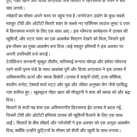
पुरी, गौहर खान और दिव्या अग्रवाल जैसे सितारों ने क्रिसमस के जश्न में चार
चांद लगाये।
त्योहारों का मौसम अपने चरम पर पहुंच गया है।मनोरंजन उद्योग के कुछ सबसे
मशहूर टीवी और ओटीटी सितारे शहर के सबसे नए प्रीमियम लाउंज लुफ्ट द एयर
में क्रिसमस मनाने के लिए एक साथ आए। इस ग्लैमरस कार्यक्रम में उत्सव की
खुशियाँ, और स्टार पावर का एक आकर्षक मिश्रण देखने को मिला, जिसने इसे
इस मौसम का मुख्य आकर्षण बना दिया।कई मशहूर हस्तियों ने इस अवसर पर
अपनी उपस्थिति दर्ज कराई।
टेलीविजन सनसनी सुम्बुल तौकीर, करिश्माई मन्नारा चोपड़ा और हमेशा ग्लैमरस
रहने वाली पूनम पांडे के साथ आकांक्षा पुरी और दिव्या अग्रवाल ने इस उत्सव में
अविश्वसनीय ऊर्जा और चमक बिखेरी।उत्सव में शाइनी दोशी, एल्स कौशिक,
शालीन भनोट, ऐश्वर्या शर्मा भट्ट और युवा और जीवंत अनुष्का सेन जैसे प्रसिद्ध
नाम शामिल हुए। खूबसूरत गौहर खान की मौजूदगी ने शाम की चमक को और बढ़ा
दिया।
सितारों से सजी यह शाम एक अविस्मरणीय क्रिसमस ईव उत्सव में बदल गई,
जिसमें टीवी और ओटीटी हस्तियां उत्सव की खुशियाँ फैलाने के लिए एक साथ
आईं। सितारों के बीच सौहार्द और गर्मजोशी ने इस अवसर को एक अनूठा आकर्षण
दिया, क्योंकि उन्होंने छुट्टियों के मौसम को शैली और खुशी के साथ मनाया।