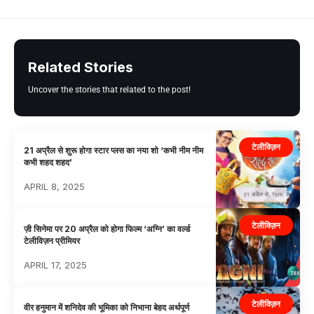
Related Stories
Uncover the stories that related to the post!
टेलीविज़न
21 अप्रैल से शुरू होगा स्टार प्लस का नया शो ‘कभी नीम नीम
कभी शहद शहद’
APRIL 8, 2025
टेलीविज़न
ज़ी सिनेमा पर 20 अप्रैल को होगा फिल्म ‘अग्नि’ का वर्ल्ड
टेलीविज़न प्रीमियर
APRIL 17, 2025
टेलीविज़न
वीर हनुमान में शनिदेव की भूमिका को निभाना बेहद अर्थपूर्ण