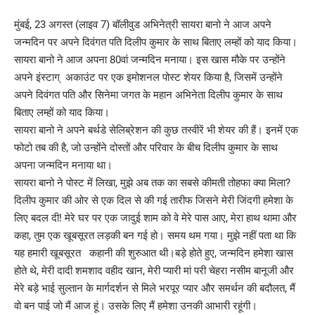
मुंबई, 23 अगस्त (लाइव 7) बॉलीवुड अभिनेत्री सायरा बानो ने आज अपने
जन्मदिन पर अपने दिवंगत पति दिलीप कुमार के साथ बिताए लम्हों को याद किया।
सायरा बानो ने आज अपना 80वां जन्मदिन मनाया। इस खास मौके पर उन्होंने
अपने इंस्टाग् अकाउंट पर एक इमोशनल पोस्ट शेयर किया है, जिसमें उन्होंने
अपने दिवंगत पति और सिनेमा जगत के महान अभिनेता दिलीप कुमार के साथ
बिताए लम्हों को याद किया।
सायरा बानो ने अपने बर्थडे सेलिब्रेशन की कुछ तस्वीरें भी शेयर की हैं। इनमें एक
फोटो तब की है, जो उन्होंने दोस्तों और परिवार के बीच दिलीप कुमार के साथ
अपना जन्मदिन मनाया था।
सायरा बानो ने पोस्ट में लिखा, मुझे अब तक का सबसे कीमती तोहफा क्या मिला?
दिलीप कुमार की ओर से एक दिल से की गई तारीफ जिसने मेरी जिंदगी हमेशा के
लिए बदल दी! मेरे घर पर एक जादुई शाम को वे मेरे पास आए, मेरा हाथ थामा और
कहा, तुम एक खूबसूरत लड़की बन गई हो। समय थम गया। मुझे नहीं पता था कि
यह हमारी खूबसूरत कहानी की शुरुआत थी।बड़े होते हुए, जन्मदिन हमेशा खास
होते थे, मेरी दादी शमशाद वहीद खान, मेरी प्यारी मां परी चेहरा नसीम बानूजी और
मेरे बड़े भाई सुल्तान के मार्गदर्शन से मिले भरपूर प्यार और समर्थन की बदौलत, मैं
वो बन पाई जो मैं आज हूं। उसके लिए मैं हमेशा उनकी आभारी रहूंगी।