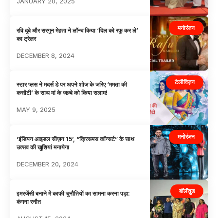
JANUARY 20, 2025
मनोरंजन
रवि दुबे और सरगुन मेहता ने लॉन्च किया ‘दिल को रफू कर ले’
का ट्रेलर
DECEMBER 8, 2024
टेलीविज़न
स्टार प्लस ने मदर्स डे पर अपने शोज के जरिए ‘ममता की
कसौटी’ के साथ मां के जज़्बे को किया सलाम!
MAY 9, 2025
मनोरंजन
‘इंडियन आइडल सीज़न 15’, “क्रिसमस कॉन्सर्ट” के साथ
उत्सव की खुशियां मनायेगा
DECEMBER 20, 2024
बॉलीवुड
इमरजेंसी बनाने में काफी चुनौतियों का सामना करना पड़ा:
कंगना रनौत