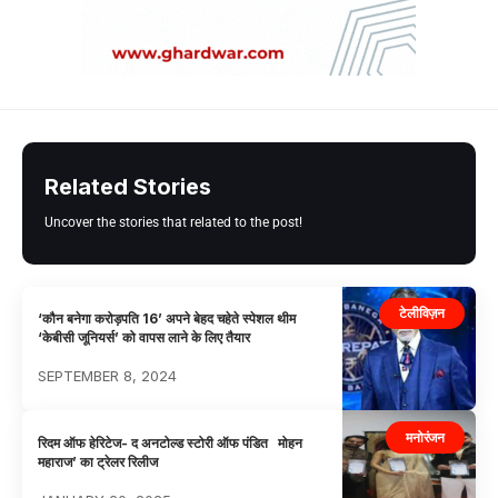
Related Stories
Uncover the stories that related to the post!
टेलीविज़न
‘कौन बनेगा करोड़पति 16’ अपने बेहद चहेते स्पेशल थीम
‘केबीसी जूनियर्स’ को वापस लाने के लिए तैयार
SEPTEMBER 8, 2024
मनोरंजन
रिदम ऑफ हेरिटेज- द अनटोल्ड स्टोरी ऑफ पंडित मोहन
महाराज’ का ट्रेलर रिलीज