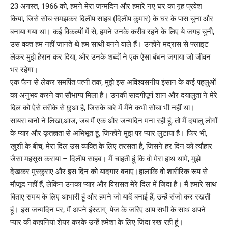
23 अगस्त, 1966 को, हमने मेरा जन्मदिन और हमारे नए घर का गृह प्रवेश
किया, जिसे सोच-समझकर दिलीप साहब (दिलीप कुमार) के घर के पास चुना और
बनाया गया था। कई विकल्पों में से, हमने उनके करीब रहने के लिए ये जगह चुनी,
उस वक्त हम नहीं जानते थे हम साथी बनने वाले हैं। उन्होंने मद्रास से फ्लाइट
लेकर मुझे हैरान कर दिया, और उनके शब्दों ने एक ऐसा बंधन जगाया जो जीवन
भर रहेगा।
एक फैन से लेकर समर्पित पत्नी तक, मुझे इस अविश्वसनीय इंसान के कई पहलुओं
का अनुभव करने का सौभाग्य मिला है। उनकी सादगीपूर्ण शान और दयालुता ने मेरे
दिल को ऐसे तरीके से छुआ है, जिसके बारे में मैंने कभी सोचा भी नहीं था।
सायरा बानो ने लिखा,आज, जब मैं एक और जन्मदिन मना रही हूं, तो मैं दयालु लोगों
के प्यार और कृतज्ञता से अभिभूत हूं, जिन्होंने मुझ पर प्यार लुटाया है। फिर भी,
खुशी के बीच, मेरा दिल उस व्यक्ति के लिए तरसता है, जिसने हर दिन को त्यौहार
जैसा महसूस कराया – दिलीप साहब। मैं चाहती हूं कि वो मेरा हाथ थामे, मुझे
देखकर मुस्कुराए और इस दिन को यादगार बनाए।हालांकि वो शारीरिक रूप से
मौजूद नहीं हैं, लेकिन उनका प्यार और विरासत मेरे दिल में जिंदा है। मैं हमारे साथ
बिताए समय के लिए आभारी हूं और हमने जो यादें बनाई हैं, उन्हें संजो कर रखती
हूं। इस जन्मदिन पर, मैं अपने इंस्टाग् पेज के जरिए आप सभी के साथ अपने
प्यार की कहानियां शेयर करके उन्हें हमेशा के लिए जिंदा रख रही हूं।