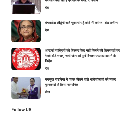
को आगे बढ़ा रही है प्रादेशिक सेना: राजनाथ
देश
बंगलादेश लौटूंगी चाहे चुकानी पड़े कोई भी कीमत: शेख हसीना
देश
आरएसी यात्रियों को बिस्तर किट नहीं मिलने की शिकायतों पर
रेलवे बोर्ड सख्त, सभी जोन को पूर्ण बिस्तर उपलब्ध कराने के
निर्देश
देश
मनसुख मांडविया ने पदक जीतने वाले भारोत्तोलकों को नकद
पुरस्कारों से किया सम्मानित
खेल
Follow US