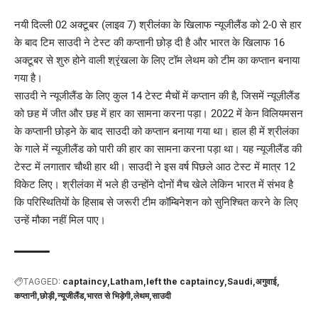
नयी दिल्ली 02 अक्टूबर (लाइव 7) श्रीलंका के खिलाफ न्यूजीलैंड को 2-0 से हार
के बाद टिम साउदी ने टेस्ट की कप्तानी छोड़ दी है और भारत के खिलाफ 16
अक्टूबर से शुरु होने वाली श्रृंखला के लिए टॉम लेथम को टीम का कप्तान बनाया
गया है।
साउदी ने न्यूजीलैंड के लिए कुल 14 टेस्ट मैचों में कप्तान की है, जिसमें न्यूज़ीलैंड
को छह में जीत और छह में हार का सामना करना पड़ा। 2022 में केन विलियमसन
के कप्तानी छोड़ने के बाद साउदी को कप्तान बनाया गया था। हाल ही में श्रीलंका
के गाले में न्यूजीलैंड को पारी की हार का सामना करना पड़ा था। यह न्यूजीलैंड की
टेस्ट में लगातार चौथी हार थी। साउदी ने इस वर्ष पिछले आठ टेस्ट में मात्र 12
विकेट लिए। श्रीलंका में भले ही उन्होंने दोनों मैच खेले लेकिन भारत में संभव है
कि परिस्थितियों के हिसाब से जरूरी टीम कॉम्बिनेशन को सुनिश्चित करने के लिए
उन्हें मौका नहीं मिल पाए।
TAGGED:
captaincy
Latham
left the captaincy
Saudi
अगुवाई
कप्तानी
छोड़ी
न्यूजीलैंड
भारत से भिड़ेगी
लेथम
साउदी