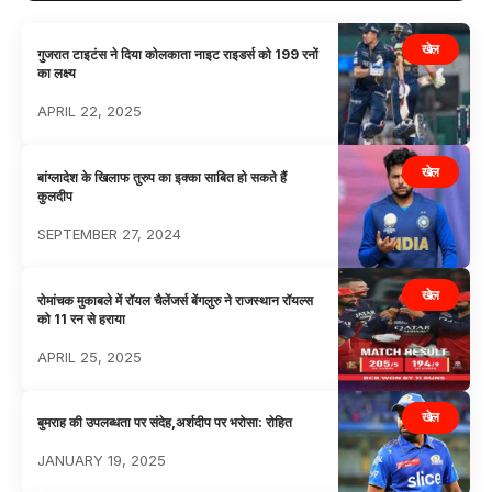
खेल
गुजरात टाइटंस ने दिया कोलकाता नाइट राइडर्स को 199 रनों
का लक्ष्य
APRIL 22, 2025
खेल
बांग्लादेश के खिलाफ तुरुप का इक्का साबित हो सकते हैं
कुलदीप
SEPTEMBER 27, 2024
खेल
रोमांचक मुकाबले में रॉयल चैलेंजर्स बेंगलुरु ने राजस्थान रॉयल्स
को 11 रन से हराया
APRIL 25, 2025
खेल
बुमराह की उपलब्धता पर संदेह,अर्शदीप पर भरोसा: राेहित
JANUARY 19, 2025