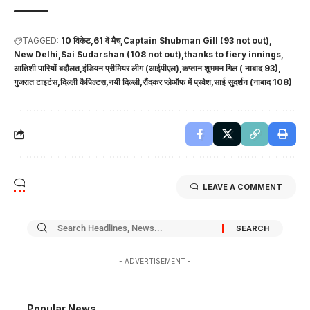
TAGGED:
10 विकेट
61 वें मैच
Captain Shubman Gill (93 not out)
New Delhi
Sai Sudarshan (108 not out)
thanks to fiery innings
आतिशी पारियों बदौलत
इंडियन प्रीमियर लीग (आईपीएल)
कप्तान शुभमन गिल ( नाबाद 93)
गुजरात टाइटंस
दिल्ली कैपिल्टस
नयी दिल्ली
रौंदकर प्लेऑफ में प्रवेश
साई सुदर्शन (नाबाद 108)
LEAVE A COMMENT
- ADVERTISEMENT -
Popular News