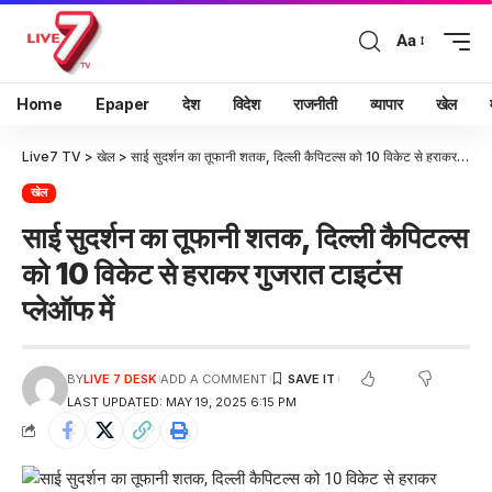
Aa
Home
Epaper
देश
विदेश
राजनीती
व्यापार
खेल
Live7 TV
>
खेल
>
साई सुदर्शन का तूफानी शतक, दिल्ली कैपिटल्स को 10 विकेट से हराकर गुजरात टाइटंस प्लेऑफ में
खेल
साई सुदर्शन का तूफानी शतक, दिल्ली कैपिटल्स
को 10 विकेट से हराकर गुजरात टाइटंस
प्लेऑफ में
BY
LIVE 7 DESK
ADD A COMMENT
LAST UPDATED: MAY 19, 2025 6:15 PM