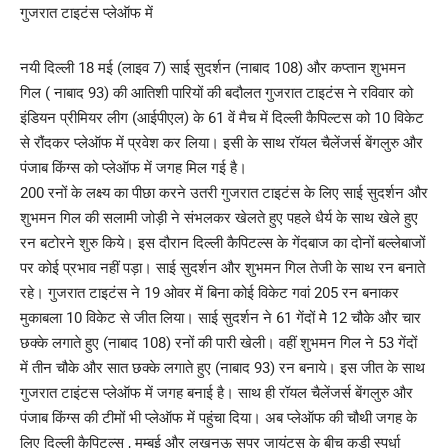
नयी दिल्ली 18 मई (लाइव 7) साई सुदर्शन (नाबाद 108) और कप्तान शुभमन
गिल ( नाबाद 93) की आतिशी पारियों की बदौलत गुजरात टाइटंस ने रविवार को
इंडियन प्रीमियर लीग (आईपीएल) के 61 वें मैच में दिल्ली कैपिल्टस को 10 विकेट
से रौंदकर प्लेऑफ में प्रवेश कर लिया। इसी के साथ रॉयल चैलेंजर्स बेंगलुरु और
पंजाब किंग्स को प्लेऑफ में जगह मिल गई है।
200 रनों के लक्ष्य का पीछा करने उतरी गुजरात टाइटंस के लिए साई सुदर्शन और
शुभमन गिल की सलामी जोड़ी ने संभलकर खेलते हुए पहले धैर्य के साथ खेले हुए
रन बटोरने शुरु किये। इस दौरान दिल्ली कैपिटल्स के गेंदबाज का दोनों बल्लेबाजों
पर कोई प्रभाव नहीं पड़ा। साई सुदर्शन और शुभमन गिल तेजी के साथ रन बनाते
रहे। गुजरात टाइटंस ने 19 ओवर में बिना कोई विकेट गवां 205 रन बनाकर
मुकाबला 10 विकेट से जीत लिया। साई सुदर्शन ने 61 गेंदों मेे 12 चौके और चार
छक्के लगाते हुए (नाबाद 108) रनों की पारी खेली। वहीं शुभमन गिल ने 53 गेंदों
में तीन चौके और सात छक्के लगाते हुए (नाबाद 93) रन बनाये। इस जीत के साथ
गुजरात टाइंटस प्लेऑफ में जगह बनाई है। साथ ही रॉयल चैलेंजर्स बेंगलुरु और
पंजाब किंग्स की टीमों भी प्लेऑफ में पहुंचा दिया। अब प्लेऑफ की चौथी जगह के
लिए दिल्ली कैपिटल्स , मुम्बई और लखनऊ सुपर जायंट्स के बीच कड़ी स्पर्धा