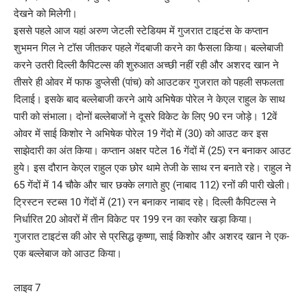
देखने को मिलेगी।
इससे पहले आज यहां अरुण जेटली स्टेडियम में गुजरात टाइटंस के कप्तान
शुभमन गिल ने टॉस जीतकर पहले गेंदबाजी करने का फैसला किया। बल्लेबाजी
करने उतरी दिल्ली कैपिटल्स की शुरुआत अच्छी नहीं रही और अशरद खान ने
तीसरे ही ओवर में फाफ डुप्लेसी (पांच) को आउटकर गुजरात को पहली सफलता
दिलाई। इसके बाद बल्लेबाजी करने आये अभिषेक पोरेल ने केएल राहुल के साथ
पारी को संभाला। दोनों बल्लेबाजों ने दूसरे विकेट के लिए 90 रन जोड़े। 12वें
ओवर में साई किशोर ने अभिषेक पोरेल 19 गेंदो में (30) को आउट कर इस
साझेदारी का अंत किया। कप्तान अक्षर पटेल 16 गेंदों में (25) रन बनाकर आउट
हुये। इस दौरान केएल राहुल एक छोर थामे तेजी के साथ रन बनाते रहे। राहुल ने
65 गेंदों में 14 चौके और चार छक्के लगाते हुए (नाबाद 112) रनों की पारी खेली।
ट्रिस्टन स्टब्स 10 गेंदों में (21) रन बनाकर नाबाद रहे। दिल्ली कैपिटल्स ने
निर्धारित 20 ओवरों में तीन विकेट पर 199 रन का स्कोर खड़ा किया।
गुजरात टाइटंस की ओर से प्रसिद्ध कृष्णा, साई किशोर और अशरद खान ने एक-
एक बल्लेबाज को आउट किया।
लाइव 7