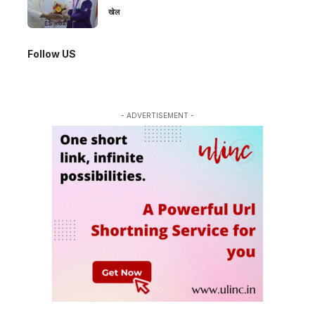
खेल
Follow US
- ADVERTISEMENT -