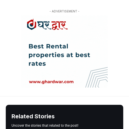
- ADVERTISEMENT -
Related Stories
Uncover the stories that related to the post!