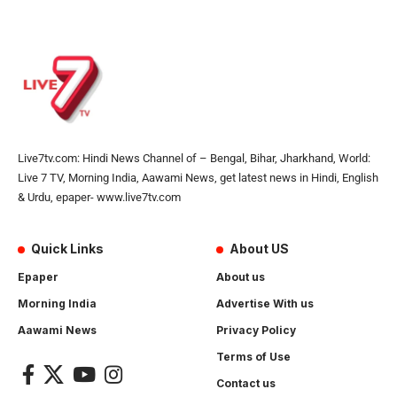
Live7tv.com: Hindi News Channel of – Bengal, Bihar, Jharkhand, World:
Live 7 TV, Morning India, Aawami News, get latest news in Hindi, English
& Urdu, epaper- www.live7tv.com
Quick Links
About US
Epaper
About us
Morning India
Advertise With us
Aawami News
Privacy Policy
Terms of Use
Contact us