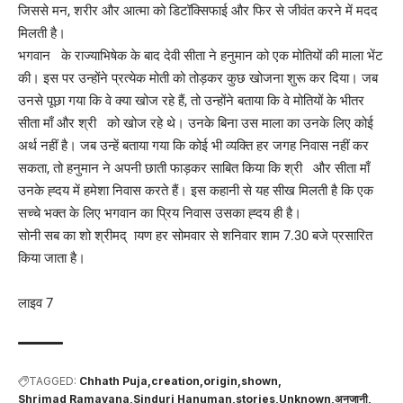
जिससे मन, शरीर और आत्मा को डिटॉक्सिफाई और फिर से जीवंत करने में मदद
मिलती है।
भगवान के राज्याभिषेक के बाद देवी सीता ने हनुमान को एक मोतियों की माला भेंट
की। इस पर उन्होंने प्रत्येक मोती को तोड़कर कुछ खोजना शुरू कर दिया। जब
उनसे पूछा गया कि वे क्या खोज रहे हैं, तो उन्होंने बताया कि वे मोतियों के भीतर
सीता माँ और श्री को खोज रहे थे। उनके बिना उस माला का उनके लिए कोई
अर्थ नहीं है। जब उन्हें बताया गया कि कोई भी व्यक्ति हर जगह निवास नहीं कर
सकता, तो हनुमान ने अपनी छाती फाड़कर साबित किया कि श्री और सीता माँ
उनके ह्दय में हमेशा निवास करते हैं। इस कहानी से यह सीख मिलती है कि एक
सच्चे भक्त के लिए भगवान का प्रिय निवास उसका ह्दय ही है।
सोनी सब का शो श्रीमद् ायण हर सोमवार से शनिवार शाम 7.30 बजे प्रसारित
किया जाता है।
लाइव 7
TAGGED:
Chhath Puja
creation
origin
shown
Shrimad Ramayana
Sinduri Hanuman
stories
Unknown
अनजानी