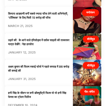
मनोरंजन
कियारा आडवाणी बनीं सबसे ज्यादा फीस लेने वाली अभिनेत्री,
‘टॉक्सिक’ के लिए मिली 15 करोड़ की फीस
MARCH 21, 2025
बॉलीवुड
उड़ने की के आने वाले एपिसोड्स में दर्शक साइली की ताकतवर
यात्रा देखेंगे : नेहा हरसोरा
JANUARY 12, 2025
बॉलीवुड
अक्षय कुमार की फिल्म स्काई फोर्स ने पहले सप्ताह में 86 करोड़
की कमाई की
JANUARY 31, 2025
गीत-संगीत
हनी सिंह के जीवन पर बनी डॉक्यूमेंट्री फिल्म यो यो हनी सिंह
फेमस का ट्रेलर रिलीज
DECEMBER 10, 2024