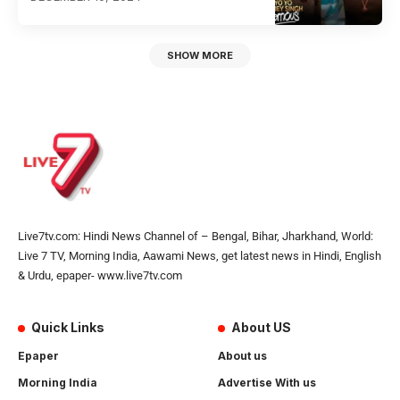
SHOW MORE
Live7tv.com: Hindi News Channel of – Bengal, Bihar, Jharkhand, World:
Live 7 TV, Morning India, Aawami News, get latest news in Hindi, English
& Urdu, epaper- www.live7tv.com
Quick Links
About US
Epaper
About us
Morning India
Advertise With us