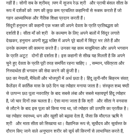
नहीं है। सोनी सब के श्रीमद् ायण में सुजय रेऊ श्री और प्राची बंसल सीता के
रूप में दर्शकों को ायण की कुछ कम प्रचलित कहानियों से रूबरू कराते हैं जो
गहन आध्यात्मिक और नैतिक शिक्षा प्रदान करती हैं।
सिंदूरी हनुमान की कहानी एक भक्त की अपने देवता के प्रति प्रतिबद्धता को
दर्शाती है। सीता माँ को श्री के कल्याण के लिए अपने बालों में सिंदूर लगाते
देखकर, हनुमान अपनी शुद्ध भक्ति में अपने पूरे बालों में सिंदूर भर लेते हैं और
उनके कल्याण की कामना करते हैं। उनका यह काम मासूमियत और अपने भगवान
के प्रति अटूट दोनों ही दर्शाता है। इस कहानी से सीख यह मिलती है कि अपने
चुने हुए देवता के प्रति पूरी तरह समर्पित रहना चाहिए। , सम्मान, पवित्रता और
निस्वार्थता ही भगवान की सेवा करने की कुंजी है।
छठ का नेपाली, मैथिली और भोजपुरी में अर्थ छठा है। हिंदू लूनी-सौर बिक्रम संवत्
कैलेंडर में कार्तिक मास के छठे दिन यह त्योहार मनाया जाता है। संस्कृत शब्द षष्ठी
से उत्पन्न छठ पूजा नवरात्रि के बाद सबसे लंबा और सबसे महत्वपूर्ण हिंदू त्योहार
है, जो चार दिनों तक चलता है। ऐसा माना जाता है कि श्री और सीता ने वनवास
से लौटने के बाद इस पूजा को किया गया था, जो त्योहार की उत्पत्ति का प्रतीक है।
यह त्योहार स्वास्थ्य, धन और खुशी को बढ़ावा देता है, जैसा कि मौदगल ऋषि ने
श्री और माता सीता को सिखाया था। वैज्ञानिक रूप से, सूर्योदय और सूर्यास्त के
दौरान किए जाने वाले अनुष्ठान शरीर को सूर्य की किरणों से लाभान्वित करते हैं,