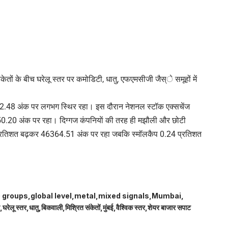
ंकेतों के बीच घरेलू स्तर पर कमोडिटी, धातु, एफएमसीजी जैस्े समूहों में
472.48 अंक पर लगभग स्थिर रहा। इस दौरान नेशनल स्टॉक एक्सचेंज
0.20 अंक पर रहा। दिग्गज कंपनियाें की तरह ही मझौली और छोटी
1 प्रतिशत बढ़कर 46364.51 अंक पर रहा जबकि स्मॉलकैप 0.24 प्रतिशत
 groups
global level
metal
mixed signals
Mumbai
घरेलू स्तर
धातु
बिकवाली
मिश्रित संकेतों
मुंबई
वैश्विक स्तर
शेयर बाजार सपाट