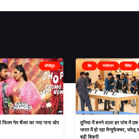
बॉलीवुड
देश
मनोरंजन
विदेश
िल्म गेम चेंजर का नया गाना धोप
दुनिया में बनने वाला हर पांच में
भारत में हो रहा मैन्युफैक्चर, घरेलू 
बढ़ी बिक्री