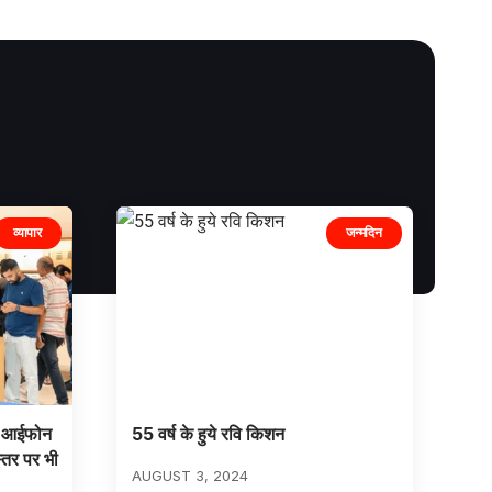
व्यापार
जन्मदिन
 एक आईफोन
55 वर्ष के हुये रवि किशन
स्तर पर भी
AUGUST 3, 2024