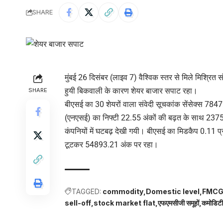
SHARE
मुंबई 26 दिसंबर (लाइव 7) वैश्विक स्तर से मिले मिश्रित स
हुयी बिकवाली के कारण शेयर बाजार सपाट रहा।
SHARE
बीएसई का 30 शेयरों वाला संवेदी सूचकांक सेंसेक्स 78
(एनएसई) का निफ्टी 22.55 अंकों की बढ़त के साथ 2375
कंपनियों में घटबढ़ देखी गयी। बीएसई का मिडकैप 0.1
टूटकर 54893.21 अंक पर रहा।
TAGGED:
commodity
Domestic level
FMCG
sell-off
stock market flat
एफएमसीजी समूहों
कमोडिटी