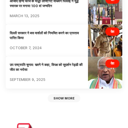
आजाद हिन्द फौज के यौद्धा लेफ्टिनेंट माधवन पिल्लई ने युद्ध
स्मारक पर मनाया 100 वां जन्मदिन
MARCH 13, 2025
देश
दिल्ली सरकार ने बस मार्शलों को नियमित करने का प्रस्ताव
पारित किया
OCTOBER 7, 2024
देश
उप राष्ट्रपति चुनाव: खरगे ने कहा, विपक्ष को सुदर्शन रेड्डी की
जीत का भरोसा
SEPTEMBER 9, 2025
SHOW MORE