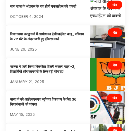
खेल
सात साल के अंतराल के बाद होगी एचआईएल की वापसी
OCTOBER 4, 2024
देश
विधानसभा उपचुनावों में आयोग का ईसीआईनेट चालू , परिणाम
के 72 घंटे के अंदर जारी हुए इंडेक्स कार्ड
JUNE 26, 2025
देश
भाजपा ने जारी किया विकसित दिल्ली संकल्प पत्र -2,
विद्यार्थियों और कामगारों के लिए बड़ी घोषणाएं
JANUARY 21, 2025
खेल
भारत ने की आईएसएसएफ जूनियर विश्वकप के लिए 36
निशानेबाजों की घोषणा
MAY 15, 2025
देश