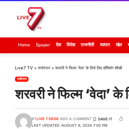
Home
Epaper
देश
विदेश
राजनीती
व्यापार
खेल
Live7 TV
>
मनोरंजन
>
शरवरी ने फिल्म ‘वेदा’ के लिये लिए बॉक्सिंग सीखी
मनोरंजन
शरवरी ने फिल्म ‘वेदा’ के 
BY
LIVE 7 DESK
ADD A COMMENT
LAST UPDATED: AUGUST 6, 2024 7:00 PM