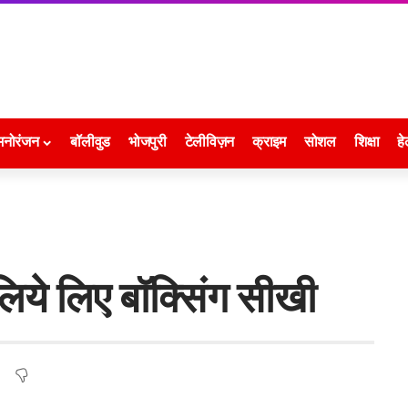
मनोरंजन
बॉलीवुड
भोजपुरी
टेलीविज़न
क्राइम
सोशल
शिक्षा
हे
लिये लिए बॉक्सिंग सीखी