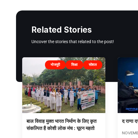
Related Stories
Uncover the stories that related to the post!
भोजपुरी
शिक्षा
सोशल
बाल विवाह मुक्त भारत निर्माण के लिए कृत
द राणा दग
संकल्पित है कोशी लोक मंच : घूरन महतो
NOVEMBE