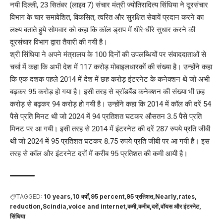
नयी दिल्ली, 23 सितंबर (लाइव 7) संचार मंत्री ज्योतिरादित्य सिंधिया ने दूरसंचार
विभाग के चार समावेशित, विकसित, त्वरित और सुरक्षित सेवायें प्रदान करने का
लक्ष्य बताते हुये सोमवार को कहा कि कॉल ड्राप में धीरे-धीरे सुधार करने की
दूरसंचार विभाग द्वारा तैयारी की गयी है।
श्री सिंधिया ने अपने मंत्रालय के 100 दिनों की उपलब्धियों पर संवाददाताओं से
चर्चा में कहा कि अभी देश में 117 करोड़ मोबाइलधारकों की संख्या है। उन्होंने कहा
कि एक दशक पहले 2014 में देश में छह करोड़ इंटरनेट के कनेक्शन थे जो अभी
बढ़कर 95 करोड़ हो गया है। इसी तरह से ब्राॅडबैंड कनेक्शन की संख्या भी छह
करोड़ से बढ़कर 94 करोड़ हो गयी है। उन्होंने कहा कि 2014 में कॉल की दरें 54
पैसे प्रति मिनट थी जो 2024 में 94 प्रतिशत घटकर औसतन 3.5 पैसे प्रति
मिनट पर आ गयी। इसी तरह से 2014 में इंटरनेट की दरें 287 रुपये प्रति जीबी
थी जो 2024 में 95 प्रतिशत घटकर 8.75 रुपये प्रति जीबी पर आ गयी है। इस
तरह से कॉल और इंटरनेट दरों में करीब 95 प्रतिशत की कमी आयी है।
TAGGED:
10 years
10 वर्षाें
95 percent
95 प्रतिशत
Nearly
rates
reduction
Scindia
voice and internet
कमी
करीब
दरों
वॉयस और इंटरनेट
सिंधिया