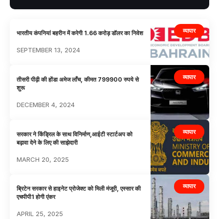
व्यापार
भारतीय कंपनियां बहरीन में करेगी 1.66 करोड़ डॉलर का निवेश
SEPTEMBER 13, 2024
व्यापार
तीसरी पीढ़ी की होंडा अमेज लाँच, कीमत 799900 रुपये से
शुरू
DECEMBER 4, 2024
व्यापार
सरकार ने किंड्रिल के साथ विनिर्माण,आईटी स्टार्टअप को
बढ़ावा देने के लिए की साझेदारी
MARCH 20, 2025
व्यापार
ब्रिटेन सरकार से हाइनेट प्रोजेक्ट को मिली मंजूरी, एस्सार की
एचपीपी1 होगी एंकर
APRIL 25, 2025