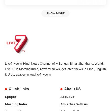
SHOW MORE
Live7tv.com: Hindi News Channel of – Bengal, Bihar, Jharkhand, World:
Live 7 TV, Morning India, Aawami News, get latest news in Hindi, English
& Urdu, epaper- www.live7tv.com
Quick Links
About US
Epaper
About us
Morning India
Advertise With us