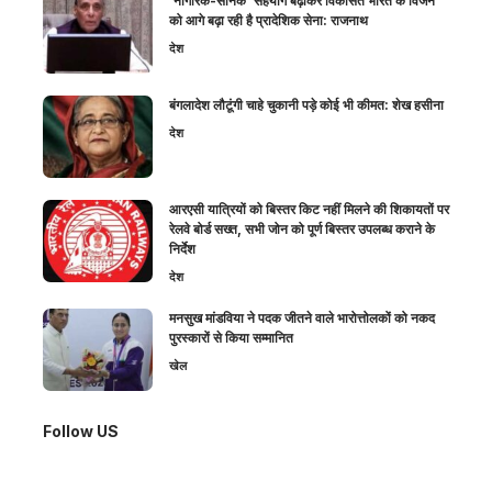
‘नागरिक-सैनिक’ सहयोग बढ़ाकर विकसित भारत के विजन
को आगे बढ़ा रही है प्रादेशिक सेना: राजनाथ
देश
बंगलादेश लौटूंगी चाहे चुकानी पड़े कोई भी कीमत: शेख हसीना
देश
आरएसी यात्रियों को बिस्तर किट नहीं मिलने की शिकायतों पर
रेलवे बोर्ड सख्त, सभी जोन को पूर्ण बिस्तर उपलब्ध कराने के
निर्देश
देश
मनसुख मांडविया ने पदक जीतने वाले भारोत्तोलकों को नकद
पुरस्कारों से किया सम्मानित
खेल
Follow US