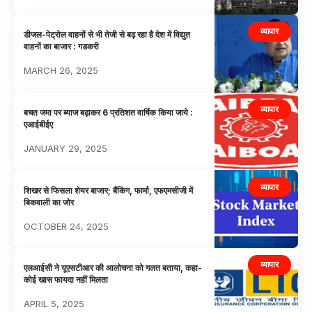
व्यापार
डीजल-पेट्रोल वाहनों से भी तेजी से बढ़ रहा है देश में विद्युत
वाहनों का बाजार : गडकरी
MARCH 26, 2025
व्यापार
बचत जमा पर ब्याज बढ़ाकर 6 प्रतिशत वार्षिक किया जाये :
एआईबीईए
JANUARY 29, 2025
व्यापार
शिखर से फिसला शेयर बाजार; बैंकिंग, फार्मा, एफएमसीजी में
बिकवाली का जोर
OCTOBER 24, 2025
व्यापार
एलआईसी ने यूएसटीआर की आलोचना को गलत बताया, कहा-
कोई खास फायदा नहीं मिलता
APRIL 5, 2025