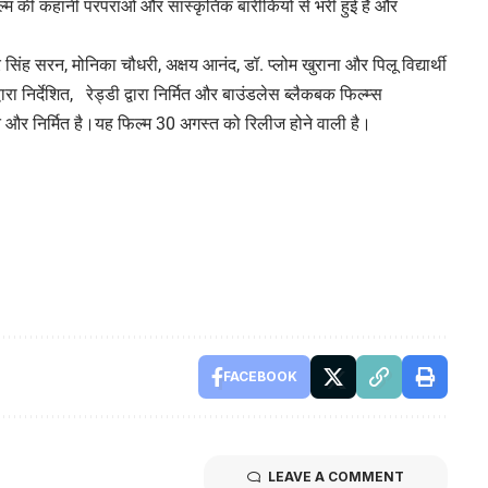
्म की कहानी परंपराओं और सांस्कृतिक बारीकियों से भरी हुई है और
वीर सिंह सरन, मोनिका चौधरी, अक्षय आनंद, डॉ. प्लोम खुराना और पिलू विद्यार्थी
वारा निर्देशित, रेड्डी द्वारा निर्मित और बाउंडलेस ब्लैकबक फिल्म्स
खित और निर्मित है।यह फिल्म 30 अगस्त को रिलीज होने वाली है।
FACEBOOK
LEAVE A COMMENT