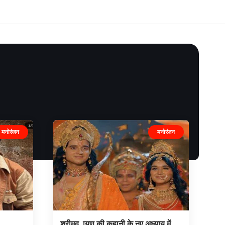
मनोरंजन
मनोरंजन
श्रीमद ायण की कहानी के नए अध्याय में