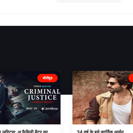
बॉलीवुड
 जस्टिस: अ फैमिली मैटर का
34 वर्ष के हुये कार्तिक आर्यन