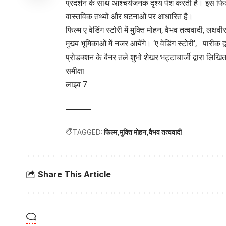
प्रदर्शन के साथ आश्चर्यजनक दृश्य पेश करती है। इस फिल
वास्तविक तथ्यों और घटनाओं पर आधारित है।
फिल्म ए वेडिंग स्टोरी में मुक्ति मोहन, वैभव तत्ववादी, लक्ष
मुख्य भूमिकाओं में नजर आयेंगे। ‘ए वेडिंग स्टोरी’, पारीक द्
प्रोडक्शन के बैनर तले शुभो शेखर भट्टाचार्जी द्वारा लि
समीक्षा
लाइव 7
TAGGED:
फिल्म
मुक्ति मोहन
वैभव तत्ववादी
Share This Article