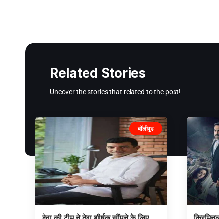
Related Stories
Uncover the stories that related to the post!
बॉलीवुड
देवा की टीम ने देवा शीर्षक सौंपने के लिए
क्रिमिनल