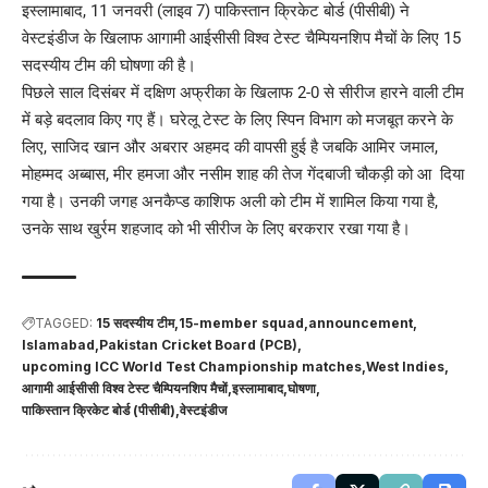
इस्लामाबाद, 11 जनवरी (लाइव 7) पाकिस्तान क्रिकेट बोर्ड (पीसीबी) ने
वेस्टइंडीज के खिलाफ आगामी आईसीसी विश्व टेस्ट चैम्पियनशिप मैचों के लिए 15
सदस्यीय टीम की घोषणा की है।
पिछले साल दिसंबर में दक्षिण अफ्रीका के खिलाफ 2-0 से सीरीज हारने वाली टीम
में बड़े बदलाव किए गए हैं। घरेलू टेस्ट के लिए स्पिन विभाग को मजबूत करने के
लिए, साजिद खान और अबरार अहमद की वापसी हुई है जबकि आमिर जमाल,
मोहम्मद अब्बास, मीर हमजा और नसीम शाह की तेज गेंदबाजी चौकड़ी को आ दिया
गया है। उनकी जगह अनकैप्ड काशिफ अली को टीम में शामिल किया गया है,
उनके साथ खुर्रम शहजाद को भी सीरीज के लिए बरकरार रखा गया है।
TAGGED:
15 सदस्यीय टीम
15-member squad
announcement
Islamabad
Pakistan Cricket Board (PCB)
upcoming ICC World Test Championship matches
West Indies
आगामी आईसीसी विश्व टेस्ट चैम्पियनशिप मैचों
इस्लामाबाद
घोषणा
पाकिस्तान क्रिकेट बोर्ड (पीसीबी)
वेस्टइंडीज