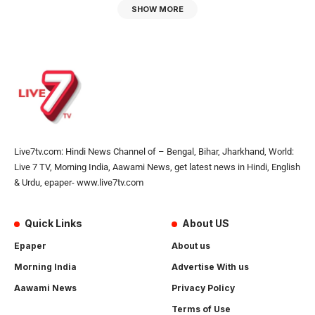
SHOW MORE
Live7tv.com: Hindi News Channel of – Bengal, Bihar, Jharkhand, World:
Live 7 TV, Morning India, Aawami News, get latest news in Hindi, English
& Urdu, epaper- www.live7tv.com
Quick Links
About US
Epaper
About us
Morning India
Advertise With us
Aawami News
Privacy Policy
Terms of Use