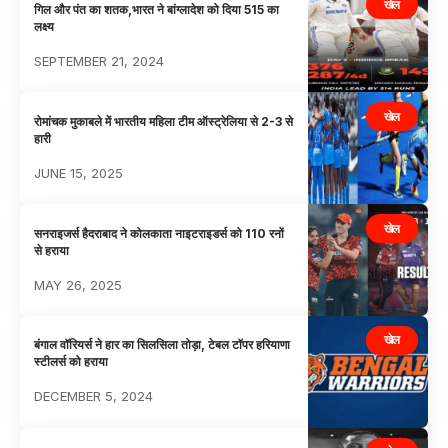
खेल
गिल और पंत का शतक,भारत ने बांग्लादेश को दिया 515 का
लक्ष्य
SEPTEMBER 21, 2024
खेल
रोमांचक मुकाबले में भारतीय महिला टीम ऑस्ट्रेलिया से 2-3 से
हारी
JUNE 15, 2025
खेल
सनराइजर्स हैदराबाद ने कोलकाता नाइटराइडर्स को 110 रनों
से हराया
MAY 26, 2025
खेल
बंगाल वॉरियर्स ने हार का सिलसिला तोड़ा, टेबल टॉपर हरियाणा
स्टीलर्स को हराया
DECEMBER 5, 2024