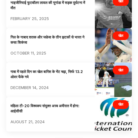
खेल
नाइजीरियाई फुटबॉलर लावल की युगांडा में सड़क दुर्घटना में
मौत
FEBRUARY 25, 2025
खेल
गिल के नाबाद शतक और जडेजा के तीन झटकों से भारत ने
कसा शिकंजा
OCTOBER 11, 2025
खेल
गाबा में पहले दिन का खेल बारिश के भेंट चढ़ा, सिर्फ 13.2
ओवर फेंके गये
DECEMBER 14, 2024
खेल
महिला टी-20 विश्वकप संयुक्त अरब अमीरात में होगा:
आईसीसी
AUGUST 21, 2024