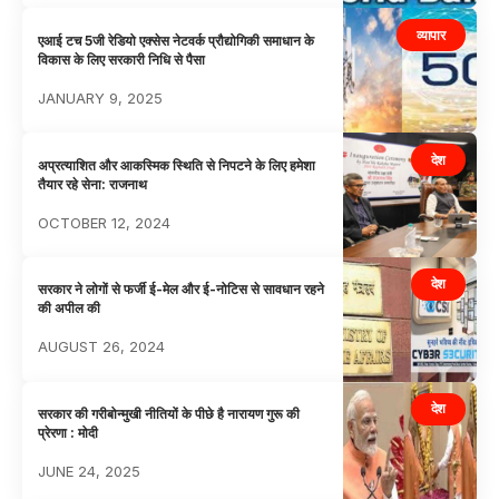
व्यापार
एआई टच 5जी रेडियो एक्सेस नेटवर्क प्रौद्योगिकी समाधान के
विकास के लिए सरकारी निधि से पैसा
JANUARY 9, 2025
देश
अप्रत्याशित और आकस्मिक स्थिति से निपटने के लिए हमेशा
तैयार रहे सेना: राजनाथ
OCTOBER 12, 2024
देश
सरकार ने लोगों से फर्जी ई-मेल और ई-नोटिस से सावधान रहने
की अपील की
AUGUST 26, 2024
देश
सरकार की गरीबोन्मुखी नीतियों के पीछे है नारायण गुरू की
प्रेरणा : मोदी
JUNE 24, 2025