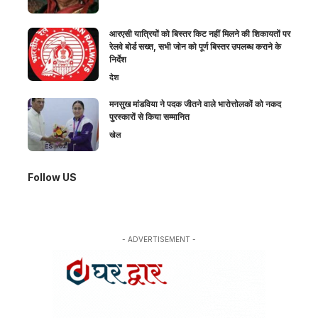
आरएसी यात्रियों को बिस्तर किट नहीं मिलने की शिकायतों पर
रेलवे बोर्ड सख्त, सभी जोन को पूर्ण बिस्तर उपलब्ध कराने के
निर्देश
देश
मनसुख मांडविया ने पदक जीतने वाले भारोत्तोलकों को नकद
पुरस्कारों से किया सम्मानित
खेल
Follow US
- ADVERTISEMENT -