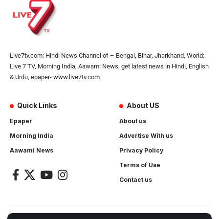
Live7tv.com: Hindi News Channel of – Bengal, Bihar, Jharkhand, World:
Live 7 TV, Morning India, Aawami News, get latest news in Hindi, English
& Urdu, epaper- www.live7tv.com
Quick Links
About US
Epaper
About us
Morning India
Advertise With us
Aawami News
Privacy Policy
Terms of Use
Contact us