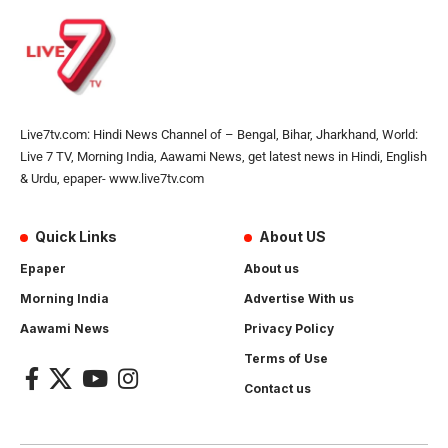
Live7tv.com: Hindi News Channel of – Bengal, Bihar, Jharkhand, World:
Live 7 TV, Morning India, Aawami News, get latest news in Hindi, English
& Urdu, epaper- www.live7tv.com
Quick Links
About US
Epaper
About us
Morning India
Advertise With us
Aawami News
Privacy Policy
Terms of Use
Contact us