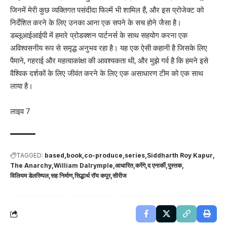
जिनमें मेरी कुछ व्यक्तिगत पसंदीदा फिल्में भी शामिल हैं, और इस प्रोजेक्ट को
निर्देशित करने के लिए उनका आना एक सपने के सच होने जैसा है।
डब्लूआईआईपी में हमारे प्रोडक्शन पार्टनर्स के साथ सहयोग करना एक
अविश्वसनीय रूप से समृद्ध अनुभव रहा है। यह एक ऐसी कहानी है जिसके लिए
पैमाने, गहराई और महत्वाकांक्षा की आवश्यकता थी, और मुझे गर्व है कि हमने इसे
वैश्विक दर्शकों के लिए जीवंत करने के लिए एक असाधारण टीम को एक साथ
लाया है।
लाइव 7
TAGGED:
based
book
co-produce
series
Siddharth Roy Kapur
The Anarchy
William Dalrymple
आधारित
करेंगे
द एनार्की
पुस्तक
विलियम डेलरिम्पल
सह निर्माण
सिद्धार्थ रॉय कपूर
सीरीज