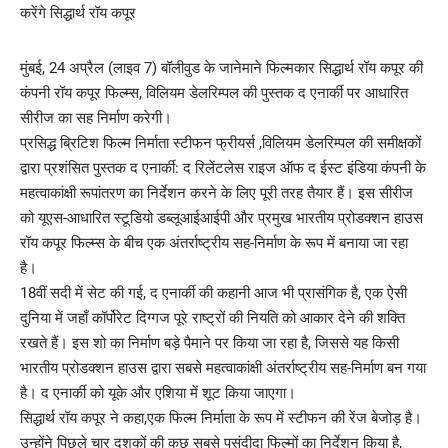
मुंबई, 24 अप्रैल (लाइव 7) बॉलीवुड के जानेमाने फिल्मकार सिद्धार्थ रॉय कपूर की
कंपनी रॉय कपूर फिल्म्स, विलियम डेलरिम्पल की पुस्तक द एनार्की पर आधारित
सीरीज का सह निर्माण करेगी।
प्रसिद्ध ब्रिटिश फिल्म निर्माता स्टीफन फ्रीयर्स ,विलियम डेलरिम्पल की समीक्षकों
द्वारा प्रशंसित पुस्तक द एनार्की: द रिलेंटलेस राइज ऑफ द ईस्ट इंडिया कंपनी के
महत्वाकांक्षी रूपांतरण का निर्देशन करने के लिए पूरी तरह तैयार हैं। इस सीरीज
को यूएस-आधारित स्टूडियो डब्लूआईआईपी और प्रमुख भारतीय प्रोडक्शन हाउस
रॉय कपूर फिल्म्स के बीच एक अंतर्राष्ट्रीय सह-निर्माण के रूप में बनाया जा रहा
है।
18वीं सदी में सेट की गई, द एनार्की की कहानी आज भी प्रासंगिक है, एक ऐसी
दुनिया में जहाँ कॉर्पोरेट दिग्गज पूरे राष्ट्रों की नियति को आकार देने की शक्ति
रखते हैं। इस शो का निर्माण बड़े पैमाने पर किया जा रहा है, जिससे यह किसी
भारतीय प्रोडक्शन हाउस द्वारा सबसे महत्वाकांक्षी अंतर्राष्ट्रीय सह-निर्माण बन गया
है। द एनार्की को यूके और एशिया में शूट किया जाएगा।
सिद्धार्थ रॉय कपूर ने कहा,एक फिल्म निर्माता के रूप में स्टीफन की रेंज बेजोड़ है।
उन्होंने पिछले चार दशकों की कुछ सबसे पसंदीदा फिल्मों का निर्देशन किया है,