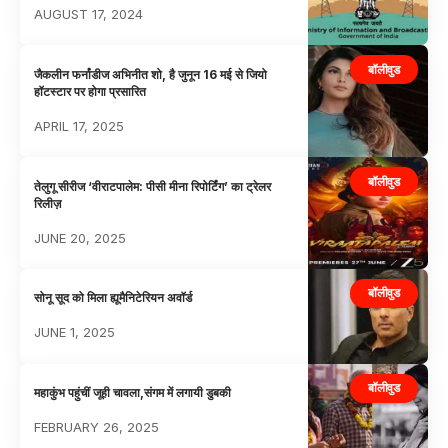
AUGUST 17, 2024
बॉलीवुड
जैकलीन फर्नांडीज अभिनीत शो, है जुनून 16 मई से जियो
हॉटस्टार पर होगा प्रसारित
APRIL 17, 2025
बॉलीवुड
तेलुगू सीरीज ‘वीराटपालेम: पीसी मीना रिपोर्टिंग’ का ट्रेलर
रिलीज़
JUNE 20, 2025
बॉलीवुड
सोनू सूद को मिला ह्यूमैनिटेरियन अवॉर्ड
JUNE 1, 2025
बॉलीवुड
महाकुंभ पहुंचीं जूही चावला,संगम में लगायी डुबकी
FEBRUARY 26, 2025