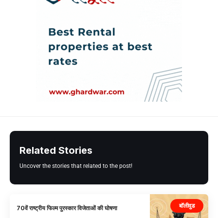
Related Stories
Uncover the stories that related to the post!
बॉलीवुड
70वें राष्ट्रीय फिल्म पुरस्कार विजेताओं की घोषणा