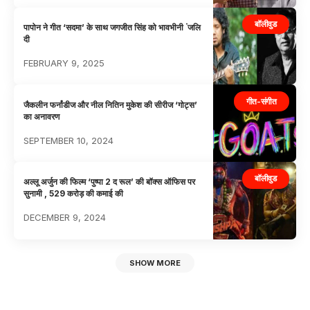
बॉलीवुड
पापोन ने गीत ‘सदमा’ के साथ जगजीत सिंह को भावभीनी ंजलि
दी
FEBRUARY 9, 2025
गीत-संगीत
जैकलीन फर्नांडीज और नील नितिन मुकेश की सीरीज ‘गोट्स’
का अनावरण
SEPTEMBER 10, 2024
बॉलीवुड
अल्लू अर्जुन की फिल्म ‘पुष्पा 2 द रूल’ की बॉक्स ऑफिस पर
सुनामी , 529 करोड़ की कमाई की
DECEMBER 9, 2024
SHOW MORE