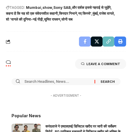
TAGGED:
Mumbai
show
Sony SAB
और दर्शक इससे गहराई से जुड़ेंगे
कहना है कि यह शो एक संवेदनशील कहानी
किरदार निभाने
नए किस्से’
मुंबई
राजेश वागले
शो ‘वागले की दुनिया-नई पीढ़ी
सुमित राघवन
सोनी सब
LEAVE A COMMENT
- ADVERTISEMENT -
Popular News
करंदलाजे ने एमएसएमई डिजिटल खरीद पर जारी की सर्वेक्षण
रिपोर्ट, 80 प्रतिशत इकाइयों ने डिजिटल खरीद को भविष्य के