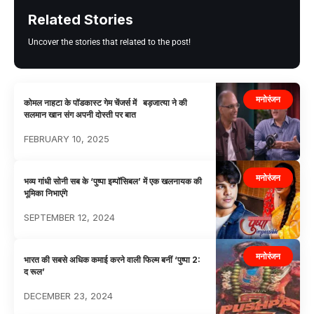
Related Stories
Uncover the stories that related to the post!
मनोरंजन
कोमल नाहटा के पॉडकास्ट गेम चेंजर्स में बड़जात्या ने की
सलमान खान संग अपनी दोस्ती पर बात
FEBRUARY 10, 2025
मनोरंजन
भव्य गांधी सोनी सब के ‘पुष्पा इम्पॉसिबल’ में एक खलनायक की
भूमिका निभाएंगे
SEPTEMBER 12, 2024
मनोरंजन
भारत की सबसे अधिक कमाई करने वाली फिल्म बनीं ‘पुष्पा 2:
द रूल’
DECEMBER 23, 2024