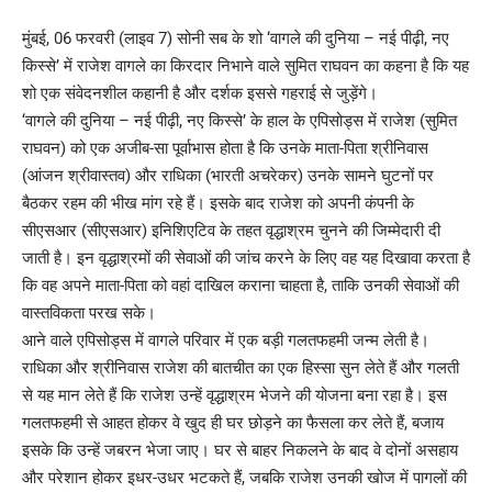
मुंबई, 06 फरवरी (लाइव 7) सोनी सब के शो ‘वागले की दुनिया – नई पीढ़ी, नए
किस्से’ में राजेश वागले का किरदार निभाने वाले सुमित राघवन का कहना है कि यह
शो एक संवेदनशील कहानी है और दर्शक इससे गहराई से जुड़ेंगे।
‘वागले की दुनिया – नई पीढ़ी, नए किस्से’ के हाल के एपिसोड्स में राजेश (सुमित
राघवन) को एक अजीब-सा पूर्वाभास होता है कि उनके माता-पिता श्रीनिवास
(आंजन श्रीवास्तव) और राधिका (भारती अचरेकर) उनके सामने घुटनों पर
बैठकर रहम की भीख मांग रहे हैं। इसके बाद राजेश को अपनी कंपनी के
सीएसआर (सीएसआर) इनिशिएटिव के तहत वृद्धाश्रम चुनने की जिम्मेदारी दी
जाती है। इन वृद्धाश्रमों की सेवाओं की जांच करने के लिए वह यह दिखावा करता है
कि वह अपने माता-पिता को वहां दाखिल कराना चाहता है, ताकि उनकी सेवाओं की
वास्तविकता परख सके।
आने वाले एपिसोड्स में वागले परिवार में एक बड़ी गलतफहमी जन्म लेती है।
राधिका और श्रीनिवास राजेश की बातचीत का एक हिस्सा सुन लेते हैं और गलती
से यह मान लेते हैं कि राजेश उन्हें वृद्धाश्रम भेजने की योजना बना रहा है। इस
गलतफहमी से आहत होकर वे खुद ही घर छोड़ने का फैसला कर लेते हैं, बजाय
इसके कि उन्हें जबरन भेजा जाए। घर से बाहर निकलने के बाद वे दोनों असहाय
और परेशान होकर इधर-उधर भटकते हैं, जबकि राजेश उनकी खोज में पागलों की